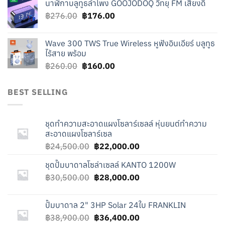
นาฬิกาบลูทูธลำโพง GOOJODOQ วิทยุ FM เสียงดี
was:
is:
Original
Current
฿
276.00
฿219.00.
฿
176.00
฿119.00.
price
price
was:
is:
Wave 300 TWS True Wireless หูฟังอินเอียร์ บลูทูธ
฿276.00.
฿176.00.
ไร้สาย พร้อม
Original
Current
฿
260.00
฿
160.00
price
price
was:
is:
BEST SELLING
฿260.00.
฿160.00.
ชุดทำความสะอาดแผงโซลาร์เซลล์ หุ่นยนต์ทำความ
สะอาดแผงโซลาร์เซล
Original
Current
฿
24,500.00
฿
22,000.00
price
price
ชุดปั๊มบาดาลโซล่าเซลล์ KANTO 1200W
was:
is:
Original
Current
฿
30,500.00
฿24,500.00.
฿
28,000.00
฿22,000.00.
price
price
was:
is:
ปั๊มบาดาล 2" 3HP Solar 24ใบ FRANKLIN
฿30,500.00.
฿28,000.00.
Original
Current
฿
38,900.00
฿
36,400.00