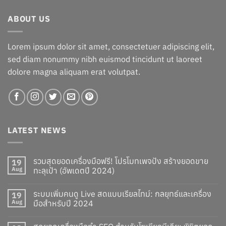
ABOUT US
Lorem ipsum dolor sit amet, consectetuer adipiscing elit,
sed diam nonummy nibh euismod tincidunt ut laoreet
dolore magna aliquam erat volutpat.
LATEST NEWS
รวมสุดยอดเครื่องมือฟรี! โปรโมทเพจปัง สร้างยอดขาย
19
Aug
ทะลุเป้า (อัพเดตปี 2024)
ระบบเพิ่มคนดู Live สดแบบเรียลไทม์: กลยุทธ์และเครื่อง
19
Aug
มือสำหรับปี 2024