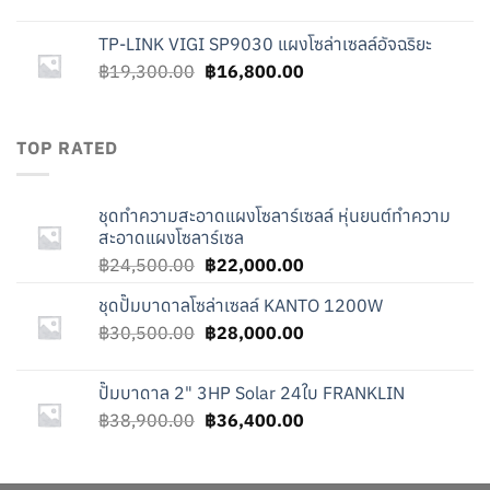
price
price
was:
is:
TP-LINK VIGI SP9030 แผงโซล่าเซลล์อัจฉริยะ
฿38,900.00.
฿36,400.00.
Original
Current
฿
19,300.00
฿
16,800.00
price
price
was:
is:
฿19,300.00.
฿16,800.00.
TOP RATED
ชุดทำความสะอาดแผงโซลาร์เซลล์ หุ่นยนต์ทำความ
สะอาดแผงโซลาร์เซล
Original
Current
฿
24,500.00
฿
22,000.00
price
price
ชุดปั๊มบาดาลโซล่าเซลล์ KANTO 1200W
was:
is:
Original
Current
฿
30,500.00
฿24,500.00.
฿
28,000.00
฿22,000.00.
price
price
was:
is:
ปั๊มบาดาล 2" 3HP Solar 24ใบ FRANKLIN
฿30,500.00.
฿28,000.00.
Original
Current
฿
38,900.00
฿
36,400.00
price
price
was:
is:
฿38,900.00.
฿36,400.00.