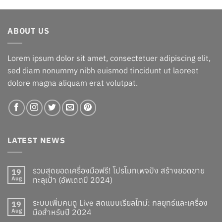
was:
is:
฿24.90.
฿22.00.
ABOUT US
Lorem ipsum dolor sit amet, consectetuer adipiscing elit,
sed diam nonummy nibh euismod tincidunt ut laoreet
dolore magna aliquam erat volutpat.
LATEST NEWS
รวมสุดยอดเครื่องมือฟรี! โปรโมทเพจปัง สร้างยอดขาย
19
Aug
ทะลุเป้า (อัพเดตปี 2024)
ระบบเพิ่มคนดู Live สดแบบเรียลไทม์: กลยุทธ์และเครื่อง
19
Aug
มือสำหรับปี 2024