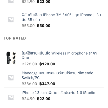
Original
Current
฿
24.90
฿
฿386.00.
22.00
฿347.00.
price
price
was:
is:
ฟิล์มกันเสือก iPhone 3M 360° | ทุก iPhone | เริ่ม
฿24.90.
฿22.00.
ต้น 55 บาท
Original
Current
฿
55.00
฿
50.00
price
price
was:
is:
TOP RATED
฿55.00.
฿50.00.
ไมค์ไร้สายหนีบเสื้อ Wireless Microphone ราคา
พิเศษ
Original
Current
฿
228.00
฿
128.00
price
price
Maoedge คอนโทรลเลอร์เกมไร้สาย Nintendo
was:
is:
Switch/PC
฿228.00.
฿128.00.
Original
Current
฿
386.00
฿
347.00
price
price
iPhone 13 ราคาพิเศษ | รับประกัน 1 ปี iStudio
was:
is:
Original
Current
฿
24.90
฿
฿386.00.
22.00
฿347.00.
price
price