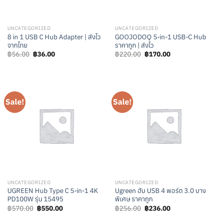
UNCATEGORIZED
UNCATEGORIZED
8 in 1 USB C Hub Adapter | ส่งไว
GOOJODOQ 5-in-1 USB-C Hub
จากไทย
ราคาถูก | ส่งไว
Original
Current
Original
Current
฿
56.00
฿
36.00
฿
220.00
฿
170.00
price
price
price
price
was:
is:
was:
is:
฿56.00.
฿36.00.
฿220.00.
฿170.00.
Sale!
Sale!
UNCATEGORIZED
UNCATEGORIZED
UGREEN Hub Type C 5-in-1 4K
Ugreen ฮับ USB 4 พอร์ต 3.0 บาง
PD100W รุ่น 15495
พิเศษ ราคาถูก
Original
Current
Original
Current
฿
570.00
฿
550.00
฿
256.00
฿
236.00
price
price
price
price