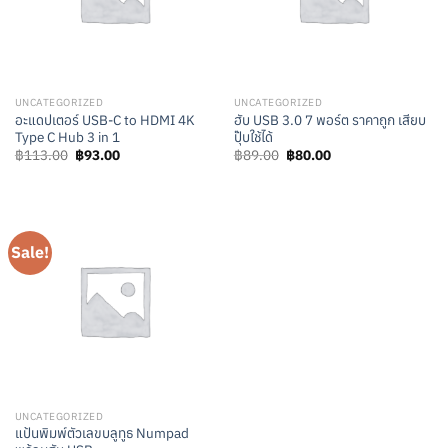
UNCATEGORIZED
UNCATEGORIZED
อะแดปเตอร์ USB-C to HDMI 4K
ฮับ USB 3.0 7 พอร์ต ราคาถูก เสียบ
Type C Hub 3 in 1
ปุ๊บใช้ได้
Original
Current
Original
Current
฿
113.00
฿
93.00
฿
89.00
฿
80.00
price
price
price
price
was:
is:
was:
is:
฿113.00.
฿93.00.
฿89.00.
฿80.00.
Sale!
UNCATEGORIZED
แป้นพิมพ์ตัวเลขบลูทูธ Numpad