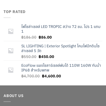
was:
is:
฿2,100.00.
฿1,600.00.
TOP RATED
ไฟโซล่าเซลล์ LED TROPIC สว่าง 72 ชม. โปร 1 แถม
1
Original
Current
฿
186.00
฿
86.00
price
price
SL LIGHTING | Exterior Spotlight โคมไฟปักดินโซ
was:
is:
ล่าเซลล์ 5 วัต
฿186.00.
฿86.00.
Original
Current
฿
550.00
฿
450.00
price
price
EcoFlow แผงโซลาร์เซลล์พับได้ 110W 160W กันน้ำ
was:
is:
IP68 สำหรับพกพ
฿550.00.
฿450.00.
Original
Current
฿
4,700.00
฿
4,600.00
price
price
was:
is:
฿4,700.00.
฿4,600.00.
ABOUT US