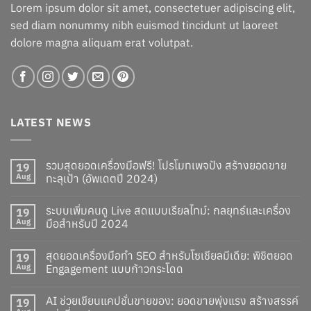
Lorem ipsum dolor sit amet, consectetuer adipiscing elit,
sed diam nonummy nibh euismod tincidunt ut laoreet
dolore magna aliquam erat volutpat.
LATEST NEWS
รวมสุดยอดเครื่องมือฟรี! โปรโมทเพจปัง สร้างยอดขาย
19
Aug
ทะลุเป้า (อัพเดตปี 2024)
ระบบเพิ่มคนดู Live สดแบบเรียลไทม์: กลยุทธ์และเครื่อง
19
Aug
มือสำหรับปี 2024
สุดยอดเครื่องมือทำ SEO สำหรับโซเชียลมีเดีย: พิชิตยอด
19
Aug
Engagement แบบก้าวกระโดด
AI ช่วยเขียนแคปชั่นขายของ: ยอดขายพุ่งแรง สร้างสรรค์
19