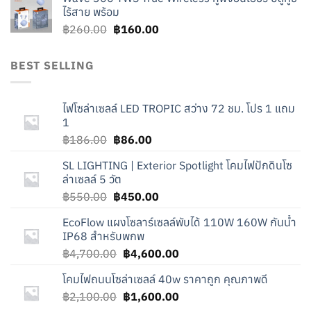
฿276.00.
฿176.00.
ไร้สาย พร้อม
Original
Current
฿
260.00
฿
160.00
price
price
was:
is:
BEST SELLING
฿260.00.
฿160.00.
ไฟโซล่าเซลล์ LED TROPIC สว่าง 72 ชม. โปร 1 แถม
1
Original
Current
฿
186.00
฿
86.00
price
price
SL LIGHTING | Exterior Spotlight โคมไฟปักดินโซ
was:
is:
ล่าเซลล์ 5 วัต
฿186.00.
฿86.00.
Original
Current
฿
550.00
฿
450.00
price
price
EcoFlow แผงโซลาร์เซลล์พับได้ 110W 160W กันน้ำ
was:
is:
IP68 สำหรับพกพ
฿550.00.
฿450.00.
Original
Current
฿
4,700.00
฿
4,600.00
price
price
โคมไฟถนนโซล่าเซลล์ 40w ราคาถูก คุณภาพดี
was:
is:
Original
Current
฿
2,100.00
฿4,700.00.
฿
1,600.00
฿4,600.00.
price
price