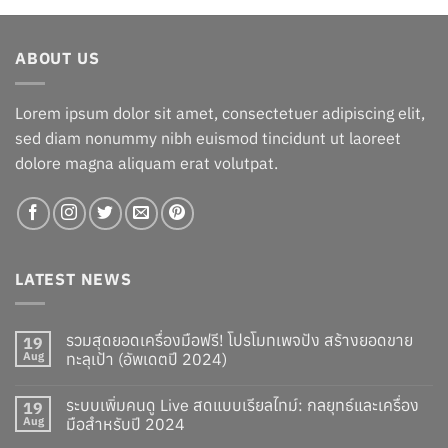
฿17,875.00.
฿14,875.00.
ABOUT US
Lorem ipsum dolor sit amet, consectetuer adipiscing elit,
sed diam nonummy nibh euismod tincidunt ut laoreet
dolore magna aliquam erat volutpat.
LATEST NEWS
รวมสุดยอดเครื่องมือฟรี! โปรโมทเพจปัง สร้างยอดขาย
19
Aug
ทะลุเป้า (อัพเดตปี 2024)
ระบบเพิ่มคนดู Live สดแบบเรียลไทม์: กลยุทธ์และเครื่อง
19
Aug
มือสำหรับปี 2024