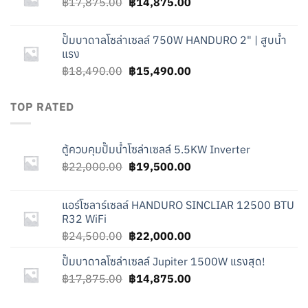
Original
Current
฿
17,875.00
฿24,500.00.
฿
14,875.00
฿22,000.00.
price
price
was:
is:
ปั๊มบาดาลโซล่าเซลล์ 750W HANDURO 2" | สูบน้ำ
฿17,875.00.
฿14,875.00.
แรง
Original
Current
฿
18,490.00
฿
15,490.00
price
price
was:
is:
TOP RATED
฿18,490.00.
฿15,490.00.
ตู้ควบคุมปั๊มน้ำโซล่าเซลล์ 5.5KW Inverter
Original
Current
฿
22,000.00
฿
19,500.00
price
price
was:
is:
แอร์โซลาร์เซลล์ HANDURO SINCLIAR 12500 BTU
฿22,000.00.
฿19,500.00.
R32 WiFi
Original
Current
฿
24,500.00
฿
22,000.00
price
price
ปั๊มบาดาลโซล่าเซลล์ Jupiter 1500W แรงสุด!
was:
is:
Original
Current
฿
17,875.00
฿24,500.00.
฿
14,875.00
฿22,000.00.
price
price
was:
is: