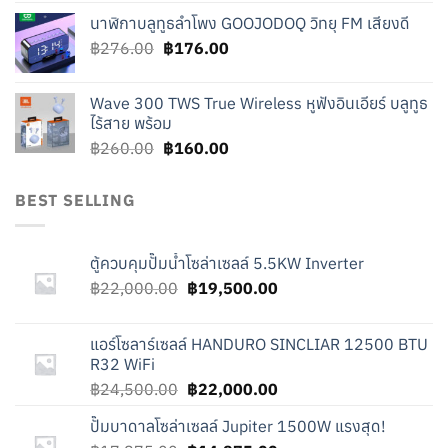
price
price
นาฬิกาบลูทูธลำโพง GOOJODOQ วิทยุ FM เสียงดี
was:
is:
Original
Current
฿
276.00
฿219.00.
฿
176.00
฿119.00.
price
price
was:
is:
Wave 300 TWS True Wireless หูฟังอินเอียร์ บลูทูธ
฿276.00.
฿176.00.
ไร้สาย พร้อม
Original
Current
฿
260.00
฿
160.00
price
price
was:
is:
BEST SELLING
฿260.00.
฿160.00.
ตู้ควบคุมปั๊มน้ำโซล่าเซลล์ 5.5KW Inverter
Original
Current
฿
22,000.00
฿
19,500.00
price
price
was:
is:
แอร์โซลาร์เซลล์ HANDURO SINCLIAR 12500 BTU
฿22,000.00.
฿19,500.00.
R32 WiFi
Original
Current
฿
24,500.00
฿
22,000.00
price
price
ปั๊มบาดาลโซล่าเซลล์ Jupiter 1500W แรงสุด!
was:
is: