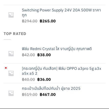
price
price
was:
is:
Switching Power Supply 24V 20A 500W ราคา
฿519.00.
฿467.00.
ถูก
Original
Current
฿
294.00
฿
265.00
price
price
was:
is:
TOP RATED
฿294.00.
฿265.00.
ฟิล์ม Redmi Crystal ใส งานญี่ปุ่น คุณภาพดี
Original
Current
฿
42.00
฿
38.00
price
price
was:
is:
[
กระจกญี่ปุ่น กันเสือก] ฟิล์ม OPPO a3pro 5g a3x
฿42.00.
฿38.00.
a5x a5 2
Original
Current
฿
40.00
฿
36.00
price
price
กระเป๋าเป้แล็ปท็อปกันน้ำ ผู้ชาย 2025
was:
is:
Original
Current
฿
519.00
฿40.00.
฿
467.00
฿36.00.
price
price
was:
is: