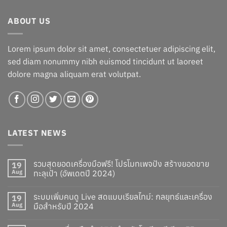
฿519.00.
฿467.00.
ABOUT US
Lorem ipsum dolor sit amet, consectetuer adipiscing elit,
sed diam nonummy nibh euismod tincidunt ut laoreet
dolore magna aliquam erat volutpat.
LATEST NEWS
รวมสุดยอดเครื่องมือฟรี! โปรโมทเพจปัง สร้างยอดขาย
19
Aug
ทะลุเป้า (อัพเดตปี 2024)
ระบบเพิ่มคนดู Live สดแบบเรียลไทม์: กลยุทธ์และเครื่อง
19
Aug
มือสำหรับปี 2024