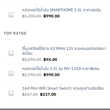
price
price
was:
is:
หม้อทอดไร้น้ำมัน SMARTHOME 3.5L ราคาสุดคุ้ม
฿317.00.
฿217.00.
Original
Current
฿
1,290.00
฿
990.00
price
price
was:
is:
฿1,290.00.
฿990.00.
TOP RATED
รีโมทสวิตช์ไร้สาย 433MHz 12V ควบคุมอุปกรณ์สมา
ร์ทโฮม
Original
Current
฿
2,094.00
฿
94.00
price
price
หม้อทอดไร้น้ำมัน 3.5L รุ่น MV-1350 ราคาพิเศษ
was:
is:
Original
Current
฿
2,990.00
฿2,094.00.
฿
990.00
฿94.00.
price
price
was:
is:
16A Mini WiFi Smart Switch: ควบคุมบ้านอัจฉริยะ
฿2,990.00.
฿990.00.
Original
Current
฿
317.00
฿
217.00
price
price
was:
is:
฿317.00.
฿217.00.