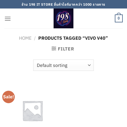
Skip
ร้าน 198 IT STORE สิ้นค้าไอทีมากกว่า 1000 รายการ
to
content
0
HOME
/
PRODUCTS TAGGED “VIVO V40”
FILTER
Sale!