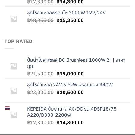
Original
Current
฿
17,300.00
฿
14,300.00
price
price
ชุดโซล่าเซลล์พร้อมใช้ 3000W 12V/24V
was:
is:
Original
Current
฿
18,350.00
฿17,300.00.
฿
15,350.00
฿14,300.00.
price
price
was:
is:
฿18,350.00.
฿15,350.00.
TOP RATED
ปั๊มน้ำโซล่าเซลล์ DC Brushless 1000W 2" | ราคา
ถูก
Original
Current
฿
21,500.00
฿
19,000.00
price
price
ชุดโซล่าเซลล์ 24V 5.5kW พร้อมแผง 340W
was:
is:
Original
Current
฿
23,000.00
฿21,500.00.
฿
20,500.00
฿19,000.00.
price
price
was:
is:
KEPEIDA
ปั๊มบาดาล AC/DC รุ่น 4DSP18/75-
฿23,000.00.
฿20,500.00.
A220/D300-2200w
Original
Current
฿
17,300.00
฿
14,300.00
price
price
was:
is: