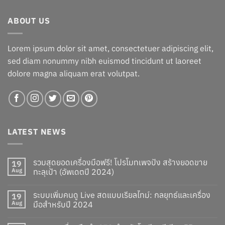
฿17,300.00.
฿14,300.00.
ABOUT US
Lorem ipsum dolor sit amet, consectetuer adipiscing elit,
sed diam nonummy nibh euismod tincidunt ut laoreet
dolore magna aliquam erat volutpat.
LATEST NEWS
รวมสุดยอดเครื่องมือฟรี! โปรโมทเพจปัง สร้างยอดขาย
19
Aug
ทะลุเป้า (อัพเดตปี 2024)
ระบบเพิ่มคนดู Live สดแบบเรียลไทม์: กลยุทธ์และเครื่อง
19
Aug
มือสำหรับปี 2024