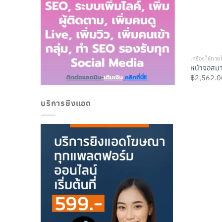
เครื่องใช้ภาย
หน้าจอสมา
฿
2,562.0
บริการยิงแอด