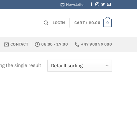
Newsletter
LOGIN
CART /
฿
0.00
0
CONTACT
08:00 - 17:00
+47 900 99 000
g the single result