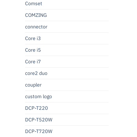
Comset
COMZING
connector
Core i3
Core i5
Core i7
core2 duo
coupler
custom logo
DCP-T220
DCP-T520W
DCP-T720W