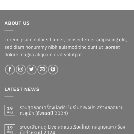
was:
is:
฿113.00.
฿102.00.
ABOUT US
Lorem ipsum dolor sit amet, consectetuer adipiscing elit,
sed diam nonummy nibh euismod tincidunt ut laoreet
dolore magna aliquam erat volutpat.
LATEST NEWS
รวมสุดยอดเครื่องมือฟรี! โปรโมทเพจปัง สร้างยอดขาย
19
Aug
ทะลุเป้า (อัพเดตปี 2024)
ระบบเพิ่มคนดู Live สดแบบเรียลไทม์: กลยุทธ์และเครื่อง
19
Aug
มือสำหรับปี 2024