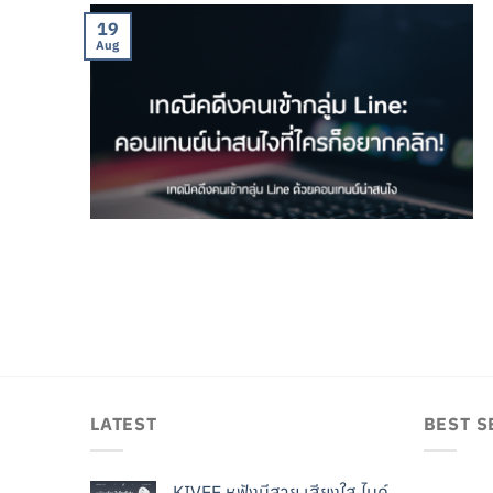
19
Aug
LATEST
BEST S
KIVEE หูฟังมีสาย เสียงใส ไมค์