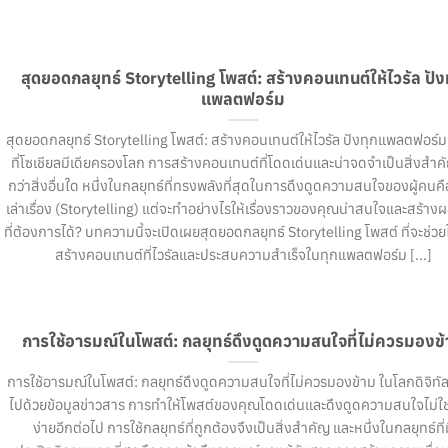
สุดยอดกลยุทธ์ Storytelling โพสต์: สร้างคอนเทนต์ให้ไวรัล ปัง
แพลตฟอร์ม
สุดยอดกลยุทธ์ Storytelling โพสต์: สร้างคอนเทนต์ให้ไวรัล ปังทุกแพลตฟอร์ม
ที่โซเชียลมีเดียครองโลก การสร้างคอนเทนต์ที่โดดเด่นและน่าจดจำเป็นสิ่งสำคั
กว่าสิ่งอื่นใด หนึ่งในกลยุทธ์ที่ทรงพลังที่สุดในการดึงดูดความสนใจของผู้คนค
เล่าเรื่อง (Storytelling) แต่จะทำอย่างไรให้เรื่องราวของคุณน่าสนใจและสร้างผ
ที่ต้องการได้? บทความนี้จะเปิดเผยสุดยอดกลยุทธ์ Storytelling โพสต์ ที่จะช่วย
สร้างคอนเทนต์ที่ไวรัลและประสบความสำเร็จในทุกแพลตฟอร์ม [...]
การใช้อารมณ์ในโพสต์: กลยุทธ์ดึงดูดความสนใจที่ไม่ควรมองข
การใช้อารมณ์ในโพสต์: กลยุทธ์ดึงดูดความสนใจที่ไม่ควรมองข้าม ในโลกดิจิทัลท
ไปด้วยข้อมูลข่าวสาร การทำให้โพสต์ของคุณโดดเด่นและดึงดูดความสนใจไม่ใช่เ
ง่ายอีกต่อไป การใช้กลยุทธ์ที่ถูกต้องจึงเป็นสิ่งสำคัญ และหนึ่งในกลยุทธ์ที่ม