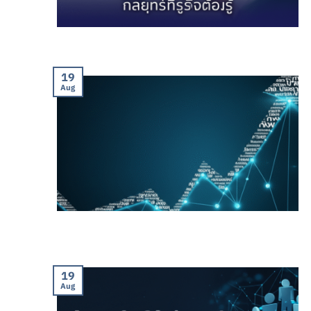
19
Aug
19
Aug