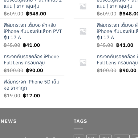
แผ่น | ราคาสุดคุ้ม
แผ่น | ราคาสุดคุ้ม
Original
Current
Original
฿
609.00
฿
548.00
฿
609.00
฿
548.0
price
price
price
ฟิล์มกระจก เต็มจอ สำหรับ
ฟิล์มกระจก เต็มจอ 
was:
is:
was:
iPhone กันมองกันเสือก PVT
iPhone กันมองกันเ
฿609.00.
฿548.00.
฿609.00
รุ่น 17 A
รุ่น 17 A
Original
Current
Original
Cu
฿
45.00
฿
41.00
฿
45.00
฿
41.00
price
price
price
pr
กระจกกันรอยกล้อง iPhone
กระจกกันรอยกล้อง 
was:
is:
was:
is
Full Lens ครอบคลุม
Full Lens ครอบคลุม
฿45.00.
฿41.00.
฿45.00.
฿
Original
Current
Original
฿
100.00
฿
90.00
฿
100.00
฿
90.00
price
price
price
ฟิล์มกระจก iPhone 5D เต็ม
was:
is:
was:
i
จอ ราคาถูก
฿100.00.
฿90.00.
฿100.00
Original
Current
฿
19.00
฿
17.00
price
price
was:
is:
฿19.00.
฿17.00.
T NEWS
TAGS