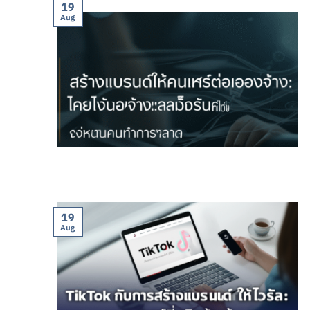
19
Aug
19
Aug