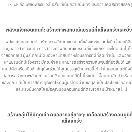
TikTok คือแพลตฟอร์ม วิดีโอสั้น ที่เน้นความบันเทิงและความคิดสร้างสรรค์ [
พลังแห่งคอนเทนต์: สร้างภาพลักษณ์แบรนด์ที่แข็งแกร่งและยั่ง
พลังแห่งคอนเทนต์: สร้างภาพลักษณ์แบรนด์ที่แข็งแกร่งและยั่งยืน ในยุคดิจิทั
ข้อมูลข่าวสารท่วมท้น การสร้างภาพลักษณ์แบรนด์ที่แข็งแกร่งและโดดเด่นไม่ใช่เ
ง่ายอีกต่อไป ผู้บริโภคไม่ได้มองหาแค่สินค้าหรือบริการที่ดีที่สุดเท่านั้น แต่พวก
หาแบรนด์ที่มีเรื่องราว มีคุณค่า และสามารถสร้างความสัมพันธ์ที่ยั่งยืนได้ แ
เทนต์คือเครื่องมือสำคัญที่จะช่วยให้คุณบรรลุเป้าหมายนี้ได้ ทำไมคอนเทนต์ถึ
ต่อการสร้างภาพลักษณ์แบรนด์? คอนเทนต์ที่ดีไม่ใช่แค่การโฆษณาสินค้าหรือบ
ของคุณ แต่เป็นการสร้างคุณค่าให้กับผู้บริโภคผ่านข้อมูลที่เป็นประโยชน์ ความบ
และแรงบันดาลใจ เมื่อคุณมอบคอนเทนต์ที่ตรงใจกลุ่มเป้าหมาย [...]
สร้างกลุ่มให้มีคุณค่า คนอยากอยู่ยาวๆ: เคล็ดลับสร้างคอมมูนิตี้ท
แข็งแกร่ง