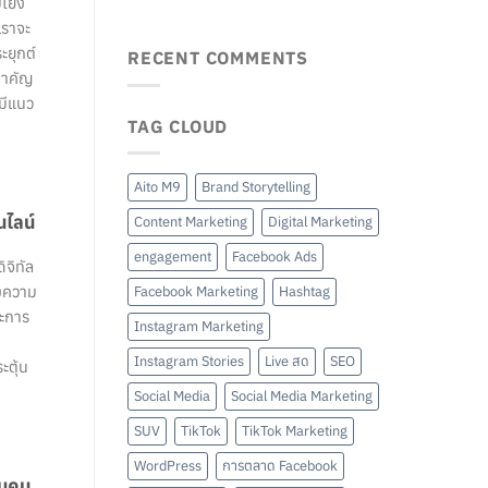
มโยง
เราจะ
ยุกต์
RECENT COMMENTS
สำคัญ
ามีแนว
TAG CLOUD
Aito M9
Brand Storytelling
นไลน์
Content Marketing
Digital Marketing
engagement
Facebook Ads
จิทัล
องความ
Facebook Marketing
Hashtag
ละการ
Instagram Marketing
Instagram Stories
Live สด
SEO
ะตุ้น
Social Media
Social Media Marketing
SUV
TikTok
TikTok Marketing
WordPress
การตลาด Facebook
ับคน