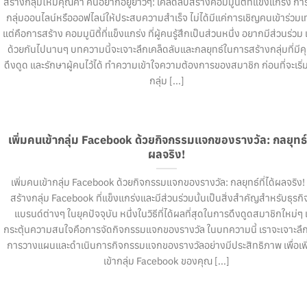
สร้างกลุ่มให้มีคุณค่า คนอยากอยู่ยาวๆ: เคล็ดลับสร้างคอมมูนิตี้ที่แข็งแกร่ง กา
กลุ่มออนไลน์หรือออฟไลน์ให้ประสบความสำเร็จ ไม่ได้มีแค่การเชิญคนเข้าร่วมเท่
แต่คือการสร้าง คอมมูนิตี้ที่แข็งแกร่ง ที่ผู้คนรู้สึกเป็นส่วนหนึ่ง อยากมีส่วนร่วม 
ด้วยกันไปนานๆ บทความนี้จะเจาะลึกเคล็ดลับและกลยุทธ์ในการสร้างกลุ่มที่มีค
ดึงดูด และรักษาผู้คนไว้ได้ ทำความเข้าใจความต้องการของสมาชิก ก่อนที่จะเริ่
กลุ่ม [...]
เพิ่มคนเข้ากลุ่ม Facebook ด้วยกิจกรรมแจกของรางวัล: กลยุทธ์ที
ผลจริง!
เพิ่มคนเข้ากลุ่ม Facebook ด้วยกิจกรรมแจกของรางวัล: กลยุทธ์ที่ได้ผลจริง!
สร้างกลุ่ม Facebook ที่แข็งแกร่งและมีส่วนร่วมนั้นเป็นสิ่งสำคัญสำหรับธุรกิ
แบรนด์ต่างๆ ในยุคปัจจุบัน หนึ่งในวิธีที่ได้ผลที่สุดในการดึงดูดสมาชิกใหม่ๆ
กระตุ้นความสนใจคือการจัดกิจกรรมแจกของรางวัล ในบทความนี้ เราจะเจาะลึกถ
การวางแผนและดำเนินการกิจกรรมแจกของรางวัลอย่างมีประสิทธิภาพ เพื่อเพ
เข้ากลุ่ม Facebook ของคุณ [...]