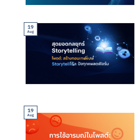
19
Aug
19
Aug