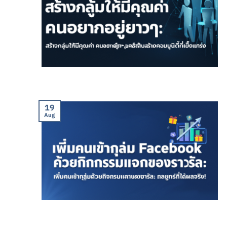
19
Aug