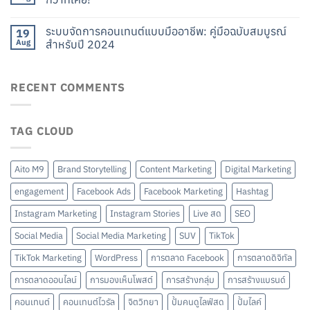
ระบบจัดการคอนเทนต์แบบมืออาชีพ: คู่มือฉบับสมบูรณ์
19
Aug
สำหรับปี 2024
RECENT COMMENTS
TAG CLOUD
Aito M9
Brand Storytelling
Content Marketing
Digital Marketing
engagement
Facebook Ads
Facebook Marketing
Hashtag
Instagram Marketing
Instagram Stories
Live สด
SEO
Social Media
Social Media Marketing
SUV
TikTok
TikTok Marketing
WordPress
การตลาด Facebook
การตลาดดิจิทัล
การตลาดออนไลน์
การมองเห็นโพสต์
การสร้างกลุ่ม
การสร้างแบรนด์
คอนเทนต์
คอนเทนต์ไวรัล
จิตวิทยา
ปั้มคนดูไลฟ์สด
ปั้มไลค์