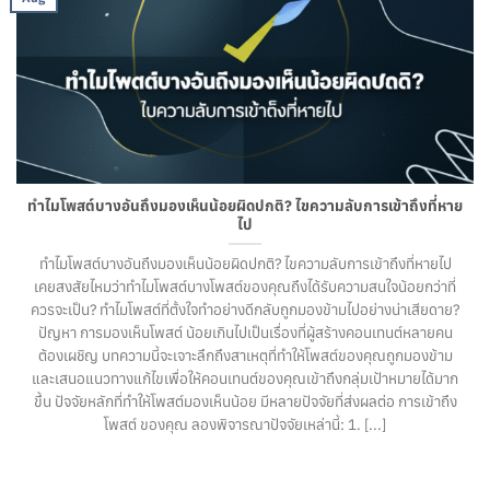
ทำไมโพสต์บางอันถึงมองเห็นน้อยผิดปกติ? ไขความลับการเข้าถึงที่หาย
ไป
ทำไมโพสต์บางอันถึงมองเห็นน้อยผิดปกติ? ไขความลับการเข้าถึงที่หายไป
เคยสงสัยไหมว่าทำไมโพสต์บางโพสต์ของคุณถึงได้รับความสนใจน้อยกว่าที่
ควรจะเป็น? ทำไมโพสต์ที่ตั้งใจทำอย่างดีกลับถูกมองข้ามไปอย่างน่าเสียดาย?
ปัญหา การมองเห็นโพสต์ น้อยเกินไปเป็นเรื่องที่ผู้สร้างคอนเทนต์หลายคน
ต้องเผชิญ บทความนี้จะเจาะลึกถึงสาเหตุที่ทำให้โพสต์ของคุณถูกมองข้าม
และเสนอแนวทางแก้ไขเพื่อให้คอนเทนต์ของคุณเข้าถึงกลุ่มเป้าหมายได้มาก
ขึ้น ปัจจัยหลักที่ทำให้โพสต์มองเห็นน้อย มีหลายปัจจัยที่ส่งผลต่อ การเข้าถึง
โพสต์ ของคุณ ลองพิจารณาปัจจัยเหล่านี้: 1. [...]