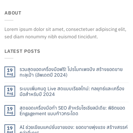
ABOUT
Lorem ipsum dolor sit amet, consectetuer adipiscing elit,
sed diam nonummy nibh euismod tincidunt.
LATEST POSTS
รวมสุดยอดเครื่องมือฟรี! โปรโมทเพจปัง สร้างยอดขาย
19
Aug
ทะลุเป้า (อัพเดตปี 2024)
ระบบเพิ่มคนดู Live สดแบบเรียลไทม์: กลยุทธ์และเครื่อง
19
Aug
มือสำหรับปี 2024
สุดยอดเครื่องมือทำ SEO สำหรับโซเชียลมีเดีย: พิชิตยอด
19
Aug
Engagement แบบก้าวกระโดด
AI ช่วยเขียนแคปชั่นขายของ: ยอดขายพุ่งแรง สร้างสรรค์
19
Aug
กว่าที่เคย!