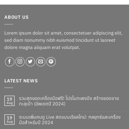
฿250.00.
฿120.00.
ABOUT US
Lorem ipsum dolor sit amet, consectetuer adipiscing elit,
sed diam nonummy nibh euismod tincidunt ut laoreet
dolore magna aliquam erat volutpat.
LATEST NEWS
รวมสุดยอดเครื่องมือฟรี! โปรโมทเพจปัง สร้างยอดขาย
19
Aug
ทะลุเป้า (อัพเดตปี 2024)
ระบบเพิ่มคนดู Live สดแบบเรียลไทม์: กลยุทธ์และเครื่อง
19
Aug
มือสำหรับปี 2024