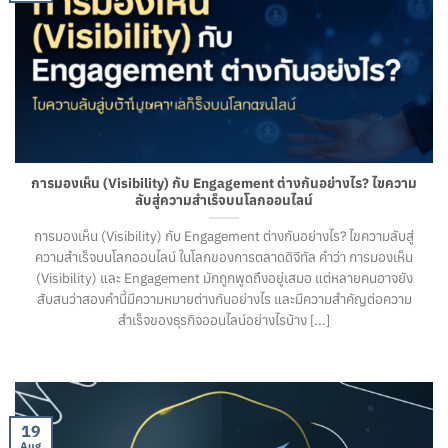
การมองเห็น (Visibility) กับ Engagement ต่างกันอย่างไร? ไขความ
ลับสู่ความสำเร็จบนโลกออนไลน์
การมองเห็น (Visibility) กับ Engagement ต่างกันอย่างไร? ไขความลับสู่
ความสำเร็จบนโลกออนไลน์ ในโลกของการตลาดดิจิทัล คำว่า การมองเห็น
(Visibility) และ Engagement มักถูกพูดถึงอยู่เสมอ แต่หลายคนอาจยัง
สับสนว่าสองคำนี้มีความหมายต่างกันอย่างไร และมีความสำคัญต่อความ
สำเร็จของธุรกิจออนไลน์อย่างไรบ้าง [...]
19
Aug