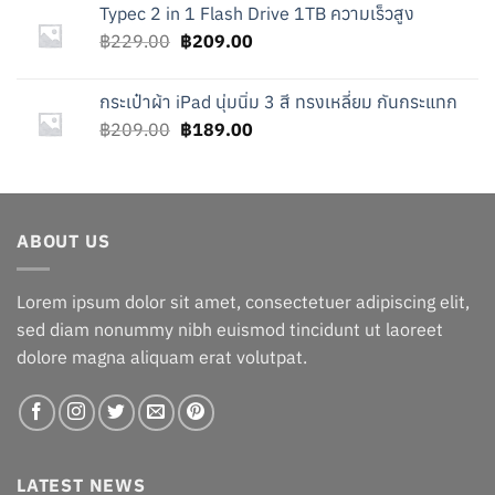
Typec 2 in 1 Flash Drive 1TB ความเร็วสูง
฿142.00.
฿92.00.
Original
Current
฿
229.00
฿
209.00
price
price
was:
is:
กระเป๋าผ้า iPad นุ่มนิ่ม 3 สี ทรงเหลี่ยม กันกระแทก
฿229.00.
฿209.00.
Original
Current
฿
209.00
฿
189.00
price
price
was:
is:
฿209.00.
฿189.00.
ABOUT US
Lorem ipsum dolor sit amet, consectetuer adipiscing elit,
sed diam nonummy nibh euismod tincidunt ut laoreet
dolore magna aliquam erat volutpat.
LATEST NEWS