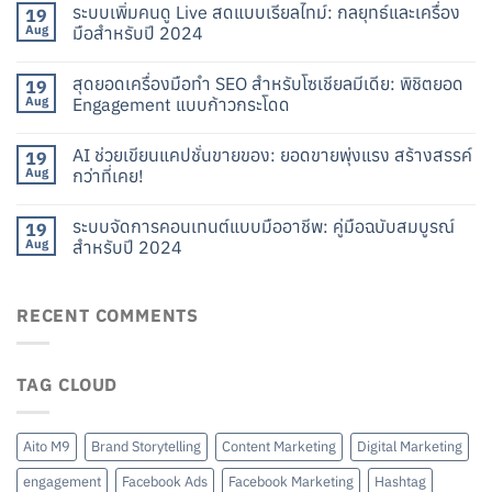
ระบบเพิ่มคนดู Live สดแบบเรียลไทม์: กลยุทธ์และเครื่อง
19
Aug
มือสำหรับปี 2024
สุดยอดเครื่องมือทำ SEO สำหรับโซเชียลมีเดีย: พิชิตยอด
19
Aug
Engagement แบบก้าวกระโดด
AI ช่วยเขียนแคปชั่นขายของ: ยอดขายพุ่งแรง สร้างสรรค์
19
Aug
กว่าที่เคย!
ระบบจัดการคอนเทนต์แบบมืออาชีพ: คู่มือฉบับสมบูรณ์
19
Aug
สำหรับปี 2024
RECENT COMMENTS
TAG CLOUD
Aito M9
Brand Storytelling
Content Marketing
Digital Marketing
engagement
Facebook Ads
Facebook Marketing
Hashtag