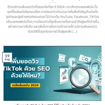
รีวิวบริการเพิ่มยอดวิวที่ปลอดภัยที่สุด ปี 2024: เจาะลึกทุกแพลตฟอร์ม ใน
ยุคที่โซเชียลมีเดียครองโลก การมียอดวิวจำนวนมากคือสิ่งสำคัญสำหรับทั้ง
ธุรกิจและผู้สร้างสรรค์คอนเทนต์ ไม่ว่าจะเป็น YouTube, Facebook, TikTok
หรือแพลตฟอร์มอื่นๆ การมียอดวิวที่สูงขึ้นหมายถึงการเข้าถึงผู้ชมที่กว้างขึ้น
สร้างความน่าเชื่อถือ และเพิ่มโอกาสในการสร้างรายได้ แต่การเพิ่มยอดวิว
ด้วยวิธีที่ไม่ถูกต้องอาจนำไปสู่ผลเสีย [...]
19
Aug