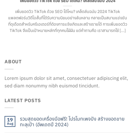
เพิ่มยอดวิว TikTok ด้วย SEO ได้ไหม? เคล็ดลับฉบับ 2024
เพิ่มยอดวิว TikTok ด้วย SEO ได้ไหม? เคล็ดลับฉบับ 2024 TikTok
แพลตฟอร์มวิดีโอสั้นที่ได้รับความนิยมอย่างล้นหลาม กลายเป็นสนามแข่งขัน
ที่ดุเดือดสำหรับครีเอเตอร์ที่ต้องการแจ้งเกิดและสร้างรายได้ การเพิ่มยอดวิว
TikTok จึงเป็นเป้าหมายหลักที่ทุกคนใฝ่ฝัน แต่คำถามคือ เราสามารถใช้ [...]
ABOUT
Lorem ipsum dolor sit amet, consectetuer adipiscing elit,
sed diam nonummy nibh euismod tincidunt.
LATEST POSTS
รวมสุดยอดเครื่องมือฟรี! โปรโมทเพจปัง สร้างยอดขาย
19
Aug
ทะลุเป้า (อัพเดตปี 2024)