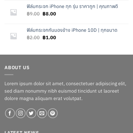
ฟิล์มกระจก iPhone ทุก รุ่น ราคาถูก | คุณภาพดี
Original
Current
฿
9.00
฿
8.00
price
price
was:
is:
ฟิล์มกระจกกันมองข้าง iPhone 10D | ทุกขนาด
฿9.00.
฿8.00.
Original
Current
฿
2.00
฿
1.00
price
price
was:
is:
฿2.00.
฿1.00.
ABOUT US
Lorem ipsum dolor sit amet, consectetuer adipiscing elit,
sed diam nonummy nibh euismod tincidunt ut laoreet
dolore magna aliquam erat volutpat.
LATEST NEWS