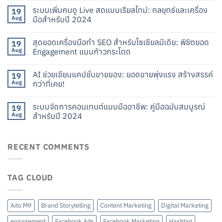
ระบบเพิ่มคนดู Live สดแบบเรียลไทม์: กลยุทธ์และเครื่อง
19
Aug
มือสำหรับปี 2024
สุดยอดเครื่องมือทำ SEO สำหรับโซเชียลมีเดีย: พิชิตยอด
19
Aug
Engagement แบบก้าวกระโดด
AI ช่วยเขียนแคปชั่นขายของ: ยอดขายพุ่งแรง สร้างสรรค์
19
Aug
กว่าที่เคย!
ระบบจัดการคอนเทนต์แบบมืออาชีพ: คู่มือฉบับสมบูรณ์
19
Aug
สำหรับปี 2024
RECENT COMMENTS
TAG CLOUD
Aito M9
Brand Storytelling
Content Marketing
Digital Marketing
engagement
Facebook Ads
Facebook Marketing
Hashtag