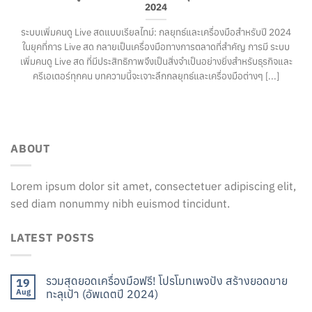
2024
ระบบเพิ่มคนดู Live สดแบบเรียลไทม์: กลยุทธ์และเครื่องมือสำหรับปี 2024
ในยุคที่การ Live สด กลายเป็นเครื่องมือทางการตลาดที่สำคัญ การมี ระบบ
เพิ่มคนดู Live สด ที่มีประสิทธิภาพจึงเป็นสิ่งจำเป็นอย่างยิ่งสำหรับธุรกิจและ
ครีเอเตอร์ทุกคน บทความนี้จะเจาะลึกกลยุทธ์และเครื่องมือต่างๆ [...]
ABOUT
Lorem ipsum dolor sit amet, consectetuer adipiscing elit,
sed diam nonummy nibh euismod tincidunt.
LATEST POSTS
รวมสุดยอดเครื่องมือฟรี! โปรโมทเพจปัง สร้างยอดขาย
19
Aug
ทะลุเป้า (อัพเดตปี 2024)