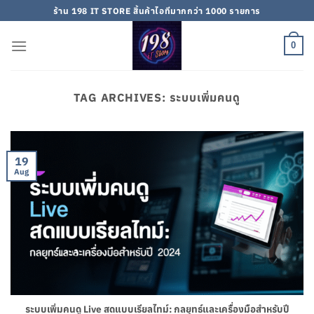
Skip
ร้าน 198 IT STORE สิ้นค้าไอทีมากกว่า 1000 รายการ
to
content
0
TAG ARCHIVES:
ระบบเพิ่มคนดู
19
Aug
ระบบเพิ่มคนดู Live สดแบบเรียลไทม์: กลยุทธ์และเครื่องมือสำหรับปี