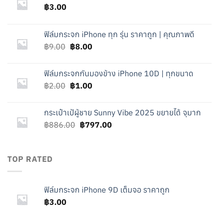
฿
3.00
ฟิล์มกระจก iPhone ทุก รุ่น ราคาถูก | คุณภาพดี
Original
Current
฿
9.00
฿
8.00
price
price
was:
is:
ฟิล์มกระจกกันมองข้าง iPhone 10D | ทุกขนาด
฿9.00.
฿8.00.
Original
Current
฿
2.00
฿
1.00
price
price
was:
is:
กระเป๋าเป้ผู้ชาย Sunny Vibe 2025 ขยายได้ จุมาก
฿2.00.
฿1.00.
Original
Current
฿
886.00
฿
797.00
price
price
was:
is:
฿886.00.
฿797.00.
TOP RATED
ฟิล์มกระจก iPhone 9D เต็มจอ ราคาถูก
฿
3.00