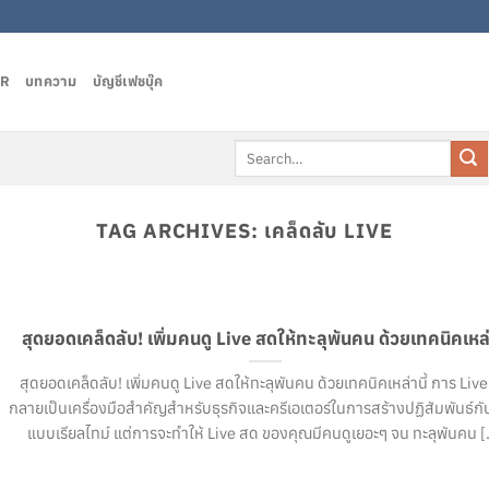
AR
บทความ
บัญชีเฟชบุ๊ค
Search
for:
TAG ARCHIVES:
เคล็ดลับ LIVE
สุดยอดเคล็ดลับ! เพิ่มคนดู Live สดให้ทะลุพันคน ด้วยเทคนิคเหล่า
สุดยอดเคล็ดลับ! เพิ่มคนดู Live สดให้ทะลุพันคน ด้วยเทคนิคเหล่านี้ การ Liv
กลายเป็นเครื่องมือสำคัญสำหรับธุรกิจและครีเอเตอร์ในการสร้างปฏิสัมพันธ์กับ
แบบเรียลไทม์ แต่การจะทำให้ Live สด ของคุณมีคนดูเยอะๆ จน ทะลุพันคน [.