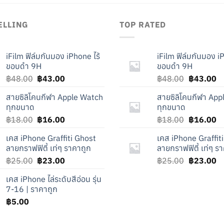
ELLING
TOP RATED
iFilm ฟิล์มกันมอง iPhone ไร้
iFilm ฟิล์มกันมอง i
ขอบดำ 9H
ขอบดำ 9H
Original
Current
Original
Cu
฿
48.00
฿
43.00
฿
48.00
฿
43.00
price
price
price
pr
สายซิลิโคนกีฬา Apple Watch
สายซิลิโคนกีฬา Ap
was:
is:
was:
is
ทุกขนาด
ทุกขนาด
฿48.00.
฿43.00.
฿48.00.
฿
Original
Current
Original
Cu
฿
18.00
฿
16.00
฿
18.00
฿
16.00
price
price
price
pr
เคส iPhone Graffiti Ghost
เคส iPhone Graffit
was:
is:
was:
is
ลายกราฟฟิตี้ เท่ๆ ราคาถูก
ลายกราฟฟิตี้ เท่ๆ ร
฿18.00.
฿16.00.
฿18.00.
฿
Original
Current
Original
Cu
฿
25.00
฿
23.00
฿
25.00
฿
23.00
price
price
price
pr
เคส iPhone ไล่ระดับสีอ่อน รุ่น
was:
is:
was:
is
7-16 | ราคาถูก
฿25.00.
฿23.00.
฿25.00.
฿
฿
5.00