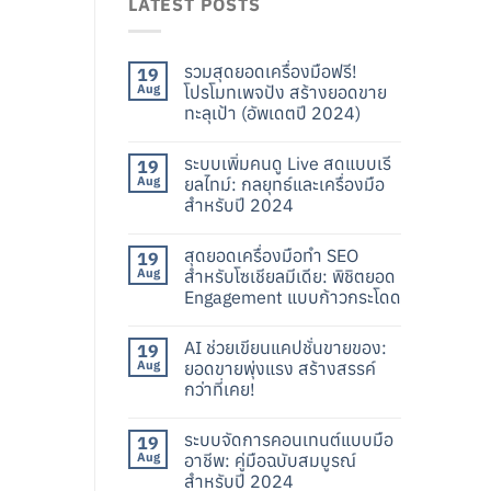
LATEST POSTS
รวมสุดยอดเครื่องมือฟรี!
19
Aug
โปรโมทเพจปัง สร้างยอดขาย
ทะลุเป้า (อัพเดตปี 2024)
ระบบเพิ่มคนดู Live สดแบบเรี
19
Aug
ยลไทม์: กลยุทธ์และเครื่องมือ
สำหรับปี 2024
สุดยอดเครื่องมือทำ SEO
19
Aug
สำหรับโซเชียลมีเดีย: พิชิตยอด
Engagement แบบก้าวกระโดด
AI ช่วยเขียนแคปชั่นขายของ:
19
Aug
ยอดขายพุ่งแรง สร้างสรรค์
กว่าที่เคย!
ระบบจัดการคอนเทนต์แบบมือ
19
Aug
อาชีพ: คู่มือฉบับสมบูรณ์
สำหรับปี 2024