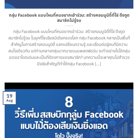
กลุ่ม Facebook แบบไหนที่คนอยากเข้าร่วม: สร้างคอมมูนิตี้ที่ใช่ ดึงดูด
สมาชิกไม่รู้จบ
กลุ่ม Facebook แบบไหนที่คนอยากเข้าร่วม: สร้างคอมมูนิตี้ที่ใช่ ดึงดูด
สมาชิกไม่รู้จบ ในยุคที่โซเชียลมีเดียครองโลก กลุ่ม Facebook กลายเป็นพื้นที่
สำคัญในการสร้างคอมมูนิตี้ แลกเปลี่ยนความรู้ และเชื่อมต่อผู้คนที่มีความ
สนใจเดียวกัน แต่ท่ามกลางกลุ่มมากมายบนแพลตฟอร์ม จะทำอย่างไรให้กลุ่ม
ของเราโดดเด่นและเป็นที่ต้องการของสมาชิก? บทความนี้จะพาคุณไปสำรวจ
ปัจจัยสำคัญที่ทำให้กลุ่ม Facebook [...]
19
Aug