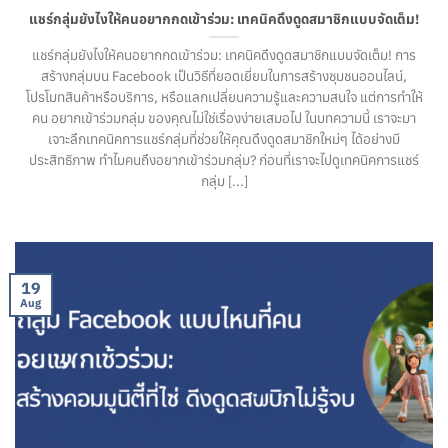
แชร์กลุ่มยังไงให้คนอยากกดเข้าร่วม: เทคนิคดึงดูดสมาชิกแบบจัดเต็ม!
แชร์กลุ่มยังไงให้คนอยากกดเข้าร่วม: เทคนิคดึงดูดสมาชิกแบบจัดเต็ม! การ
สร้างกลุ่มบน Facebook เป็นวิธีที่ยอดเยี่ยมในการสร้างชุมชนออนไลน์,
โปรโมทสินค้าหรือบริการ, หรือแลกเปลี่ยนความรู้และความสนใจ แต่การทำให้
คน อยากเข้าร่วมกลุ่ม ของคุณไม่ใช่เรื่องง่ายเสมอไป ในบทความนี้ เราจะมา
เจาะลึกเทคนิคการแชร์กลุ่มที่ช่วยให้คุณดึงดูดสมาชิกใหม่ๆ ได้อย่างมี
ประสิทธิภาพ ทำไมคนถึงอยากเข้าร่วมกลุ่ม? ก่อนที่เราจะไปดูเทคนิคการแชร์
กลุ่ม [...]
19
Aug