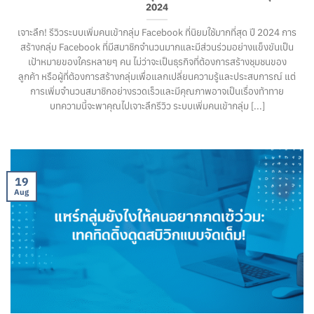
2024
เจาะลึก! รีวิวระบบเพิ่มคนเข้ากลุ่ม Facebook ที่นิยมใช้มากที่สุด ปี 2024 การ
สร้างกลุ่ม Facebook ที่มีสมาชิกจำนวนมากและมีส่วนร่วมอย่างแข็งขันเป็น
เป้าหมายของใครหลายๆ คน ไม่ว่าจะเป็นธุรกิจที่ต้องการสร้างชุมชนของ
ลูกค้า หรือผู้ที่ต้องการสร้างกลุ่มเพื่อแลกเปลี่ยนความรู้และประสบการณ์ แต่
การเพิ่มจำนวนสมาชิกอย่างรวดเร็วและมีคุณภาพอาจเป็นเรื่องท้าทาย
บทความนี้จะพาคุณไปเจาะลึกรีวิว ระบบเพิ่มคนเข้ากลุ่ม [...]
19
Aug