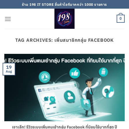
Skip
ร้าน 198 IT STORE สิ้นค้าไอทีมากกว่า 1000 รายการ
to
content
0
TAG ARCHIVES:
เพิ่มสมาชิกกลุ่ม FACEBOOK
19
Aug
เจาะลึก! รีวิวระบบเพิ่มคนเข้ากลุ่ม Facebook ที่นิยมใช้มากที่สุด ปี