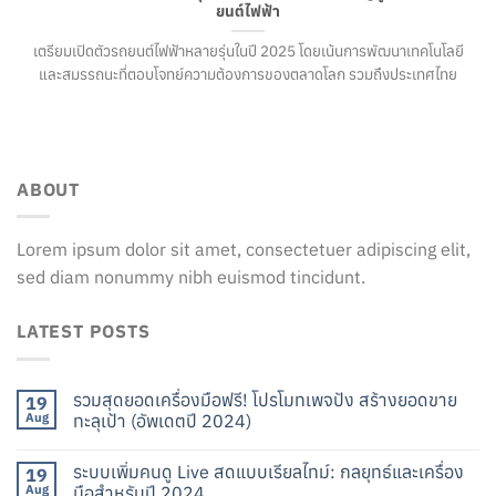
ยนต์ไฟฟ้า
เตรียมเปิดตัวรถยนต์ไฟฟ้าหลายรุ่นในปี 2025 โดยเน้นการพัฒนาเทคโนโลยี
และสมรรถนะที่ตอบโจทย์ความต้องการของตลาดโลก รวมถึงประเทศไทย
ABOUT
Lorem ipsum dolor sit amet, consectetuer adipiscing elit,
sed diam nonummy nibh euismod tincidunt.
LATEST POSTS
รวมสุดยอดเครื่องมือฟรี! โปรโมทเพจปัง สร้างยอดขาย
19
Aug
ทะลุเป้า (อัพเดตปี 2024)
ระบบเพิ่มคนดู Live สดแบบเรียลไทม์: กลยุทธ์และเครื่อง
19
Aug
มือสำหรับปี 2024