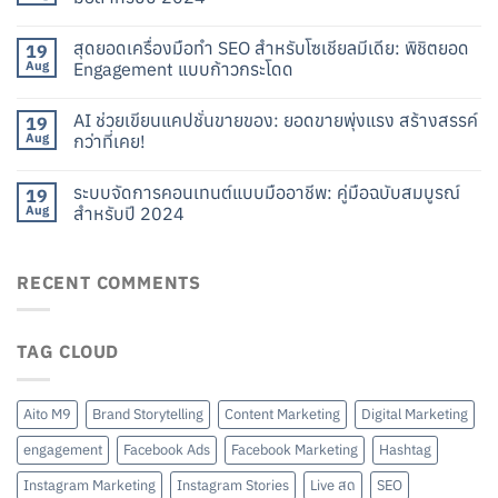
สุดยอดเครื่องมือทำ SEO สำหรับโซเชียลมีเดีย: พิชิตยอด
19
Aug
Engagement แบบก้าวกระโดด
AI ช่วยเขียนแคปชั่นขายของ: ยอดขายพุ่งแรง สร้างสรรค์
19
Aug
กว่าที่เคย!
ระบบจัดการคอนเทนต์แบบมืออาชีพ: คู่มือฉบับสมบูรณ์
19
Aug
สำหรับปี 2024
RECENT COMMENTS
TAG CLOUD
Aito M9
Brand Storytelling
Content Marketing
Digital Marketing
engagement
Facebook Ads
Facebook Marketing
Hashtag
Instagram Marketing
Instagram Stories
Live สด
SEO