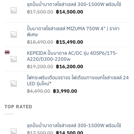
ชุดปั้มน้ำบาดาลโซล่าเซลล์ 300-1500W พร้อมใช้
Original
Current
฿
17,500.00
฿
14,500.00
price
price
was:
is:
ปั๊มบาดาลโซล่าเซลล์ MIZUMA 750W 4" | ราคา
฿17,500.00.
฿14,500.00.
พิเศษ
Original
Current
฿
18,490.00
฿
15,490.00
price
price
KEPEIDA
ปั๊มบาดาล AC/DC รุ่น 4DSP6/175-
was:
is:
A220/D300-2200w
฿18,490.00.
฿15,490.00.
Original
Current
฿
19,200.00
฿
16,200.00
price
price
ไฟกระพริบเตือนจราจร ไฟเตือนทางแยกโซล่าเซลล์ 24
was:
is:
LED รุ่นใหม่*
฿19,200.00.
฿16,200.00.
Original
Current
฿
4,490.00
฿
3,990.00
price
price
was:
is:
TOP RATED
฿4,490.00.
฿3,990.00.
ชุดปั้มน้ำบาดาลโซล่าเซลล์ 300-1500W พร้อมใช้
Original
Current
฿
17,500.00
฿
14,500.00