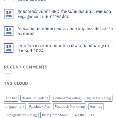
สุดยอดเครื่องมือทำ SEO สำหรับโซเชียลมีเดีย: พิชิตยอด
19
Aug
Engagement แบบก้าวกระโดด
AI ช่วยเขียนแคปชั่นขายของ: ยอดขายพุ่งแรง สร้างสรรค์
19
Aug
กว่าที่เคย!
ระบบจัดการคอนเทนต์แบบมืออาชีพ: คู่มือฉบับสมบูรณ์
19
Aug
สำหรับปี 2024
RECENT COMMENTS
TAG CLOUD
Aito M9
Brand Storytelling
Content Marketing
Digital Marketing
engagement
Facebook Ads
Facebook Marketing
Hashtag
Instagram Marketing
Instagram Stories
Live สด
SEO