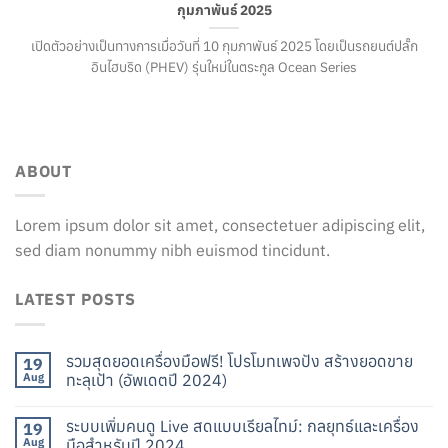
กุมภาพันธ์ 2025
เปิดตัวอย่างเป็นทางการเมื่อวันที่ 10 กุมภาพันธ์ 2025 โดยเป็นรถยนต์ปลั๊ก
อินไฮบริด (PHEV) รุ่นใหม่ในตระกูล Ocean Series
ABOUT
Lorem ipsum dolor sit amet, consectetuer adipiscing elit,
sed diam nonummy nibh euismod tincidunt.
LATEST POSTS
รวมสุดยอดเครื่องมือฟรี! โปรโมทเพจปัง สร้างยอดขาย
19
Aug
ทะลุเป้า (อัพเดตปี 2024)
ระบบเพิ่มคนดู Live สดแบบเรียลไทม์: กลยุทธ์และเครื่อง
19
Aug
มือสำหรับปี 2024