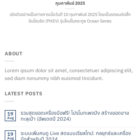
กุมภาพันธ์ 2025
เปิดตัวอย่างเป็นทางการเมื่อวันที่ 10 กุมภาพันธ์ 2025 โดยเป็นรถยนต์ปลั๊ก
อินไฮบริด (PHEV) รุ่นใหม่ในตระกูล Ocean Series
ABOUT
Lorem ipsum dolor sit amet, consectetuer adipiscing elit,
sed diam nonummy nibh euismod tincidunt.
LATEST POSTS
รวมสุดยอดเครื่องมือฟรี! โปรโมทเพจปัง สร้างยอดขาย
19
Aug
ทะลุเป้า (อัพเดตปี 2024)
ระบบเพิ่มคนดู Live สดแบบเรียลไทม์: กลยุทธ์และเครื่อง
19
Aug
มือสำหรับปี 2024