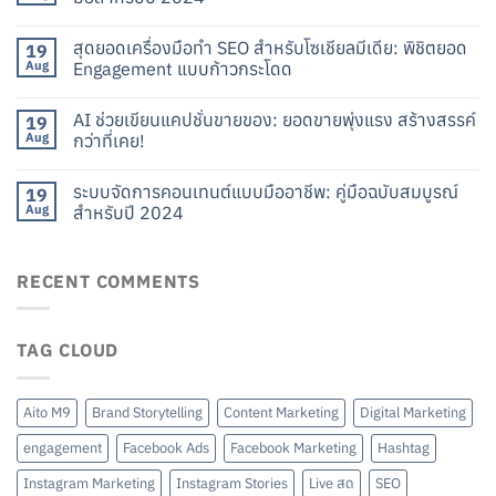
สุดยอดเครื่องมือทำ SEO สำหรับโซเชียลมีเดีย: พิชิตยอด
19
Aug
Engagement แบบก้าวกระโดด
AI ช่วยเขียนแคปชั่นขายของ: ยอดขายพุ่งแรง สร้างสรรค์
19
Aug
กว่าที่เคย!
ระบบจัดการคอนเทนต์แบบมืออาชีพ: คู่มือฉบับสมบูรณ์
19
Aug
สำหรับปี 2024
RECENT COMMENTS
TAG CLOUD
Aito M9
Brand Storytelling
Content Marketing
Digital Marketing
engagement
Facebook Ads
Facebook Marketing
Hashtag
Instagram Marketing
Instagram Stories
Live สด
SEO