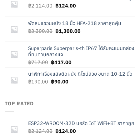
Original
Current
฿
2,124.00
฿
124.00
price
price
was:
is:
พัดลมแขวนผนัง 18 นิ้ว HFA-218 ราคาสุดคุ้ม
฿2,124.00.
฿124.00.
Original
Current
฿
3,300.00
฿
1,300.00
price
price
was:
is:
Superparis Superparis-th IP67 ได้รับคะแนนกล่อง
฿3,300.00.
฿1,300.00.
ที่ทนทานกลางแจ
Original
Current
฿
717.00
฿
417.00
price
price
นาฬิกาเรืองแสงติดผนัง ดีไซน์สวย ขนาด 10-12 นิ้ว
was:
is:
Original
Current
฿
190.00
฿717.00.
฿
90.00
฿417.00.
price
price
was:
is:
฿190.00.
฿90.00.
TOP RATED
ESP32-WROOM-32D บอร์ด IoT WiFi+BT ราคาถูก
Original
Current
฿
2,124.00
฿
124.00
price
price