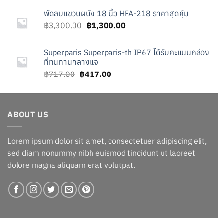
was:
is:
พัดลมแขวนผนัง 18 นิ้ว HFA-218 ราคาสุดคุ้ม
฿2,124.00.
฿124.00.
Original
Current
฿
3,300.00
฿
1,300.00
price
price
was:
is:
Superparis Superparis-th IP67 ได้รับคะแนนกล่อง
฿3,300.00.
฿1,300.00.
ที่ทนทานกลางแจ
Original
Current
฿
717.00
฿
417.00
price
price
was:
is:
฿717.00.
฿417.00.
ABOUT US
Lorem ipsum dolor sit amet, consectetuer adipiscing elit,
sed diam nonummy nibh euismod tincidunt ut laoreet
dolore magna aliquam erat volutpat.