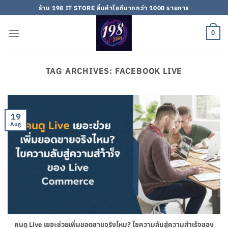
Skip
ร้าน 198 IT STORE สิ้นค้าไอทีมากกว่า 1000 รายการ
to
content
0
TAG ARCHIVES:
FACEBOOK LIVE
19
Aug
คนดู Live เยอะช่วยเพิ่มยอดขายจริงไหม? ไขความลับสู่ความสำเร็จของ