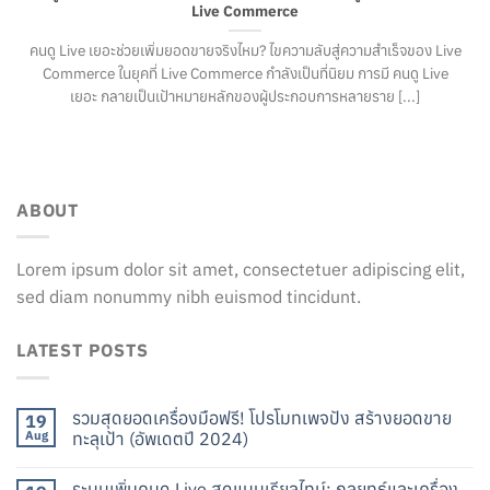
Live Commerce
คนดู Live เยอะช่วยเพิ่มยอดขายจริงไหม? ไขความลับสู่ความสำเร็จของ Live
Commerce ในยุคที่ Live Commerce กำลังเป็นที่นิยม การมี คนดู Live
เยอะ กลายเป็นเป้าหมายหลักของผู้ประกอบการหลายราย [...]
ABOUT
Lorem ipsum dolor sit amet, consectetuer adipiscing elit,
sed diam nonummy nibh euismod tincidunt.
LATEST POSTS
รวมสุดยอดเครื่องมือฟรี! โปรโมทเพจปัง สร้างยอดขาย
19
Aug
ทะลุเป้า (อัพเดตปี 2024)
ระบบเพิ่มคนดู Live สดแบบเรียลไทม์: กลยุทธ์และเครื่อง