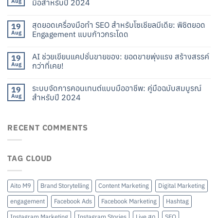
Aug
มือสำหรับปี 2024
สุดยอดเครื่องมือทำ SEO สำหรับโซเชียลมีเดีย: พิชิตยอด
19
Aug
Engagement แบบก้าวกระโดด
AI ช่วยเขียนแคปชั่นขายของ: ยอดขายพุ่งแรง สร้างสรรค์
19
Aug
กว่าที่เคย!
ระบบจัดการคอนเทนต์แบบมืออาชีพ: คู่มือฉบับสมบูรณ์
19
Aug
สำหรับปี 2024
RECENT COMMENTS
TAG CLOUD
Aito M9
Brand Storytelling
Content Marketing
Digital Marketing
engagement
Facebook Ads
Facebook Marketing
Hashtag
Instagram Marketing
Instagram Stories
Live สด
SEO