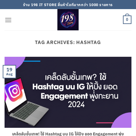
Skip
ร้าน 198 IT STORE สิ้นค้าไอทีมากกว่า 1000 รายการ
to
content
0
TAG ARCHIVES:
HASHTAG
19
Aug
เคล็ดลับขั้นเทพ! ใช้ Hashtag บน IG ให้ปัง ยอด Engagement พุ่ง