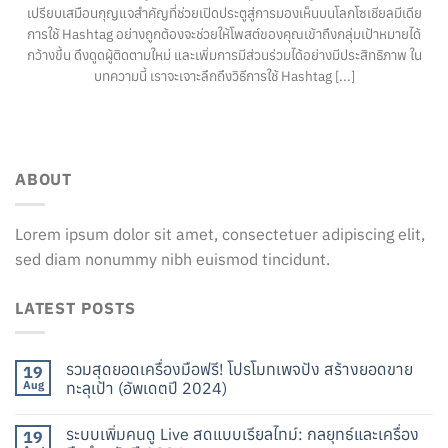
เปรียบเสมือนกุญแจสำคัญที่ช่วยเปิดประตูสู่การมองเห็นบนโลกโซเชียลมีเดีย
การใช้ Hashtag อย่างถูกต้องจะช่วยให้โพสต์ของคุณเข้าถึงกลุ่มเป้าหมายได้
กว้างขึ้น ดึงดูดผู้ติดตามใหม่ และเพิ่มการมีส่วนร่วมได้อย่างมีประสิทธิภาพ ใน
บทความนี้ เราจะเจาะลึกถึงวิธีการใช้ Hashtag [...]
ABOUT
Lorem ipsum dolor sit amet, consectetuer adipiscing elit,
sed diam nonummy nibh euismod tincidunt.
LATEST POSTS
รวมสุดยอดเครื่องมือฟรี! โปรโมทเพจปัง สร้างยอดขาย
19
Aug
ทะลุเป้า (อัพเดตปี 2024)
ระบบเพิ่มคนดู Live สดแบบเรียลไทม์: กลยุทธ์และเครื่อง
19