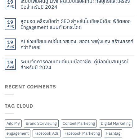
ระบบเพิ่มคนดู Live สดแบบเรียลไทม์: กลยุทธ์และเครื่อง
19
Aug
มือสำหรับปี 2024
สุดยอดเครื่องมือทำ SEO สำหรับโซเชียลมีเดีย: พิชิตยอด
19
Aug
Engagement แบบก้าวกระโดด
AI ช่วยเขียนแคปชั่นขายของ: ยอดขายพุ่งแรง สร้างสรรค์
19
Aug
กว่าที่เคย!
ระบบจัดการคอนเทนต์แบบมืออาชีพ: คู่มือฉบับสมบูรณ์
19
Aug
สำหรับปี 2024
RECENT COMMENTS
TAG CLOUD
Aito M9
Brand Storytelling
Content Marketing
Digital Marketing
engagement
Facebook Ads
Facebook Marketing
Hashtag