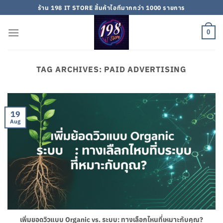
Skip
ร้าน 198 IT STORE สิ้นค้าไอทีมากกว่า 1000 รายการ
to
content
0
TAG ARCHIVES:
PAID ADVERTISING
19
Aug
เพิ่มยอดวิวแบบ Organic vs. ระบบ: ทางเลือกไหนที่เหมาะกับคุณ?