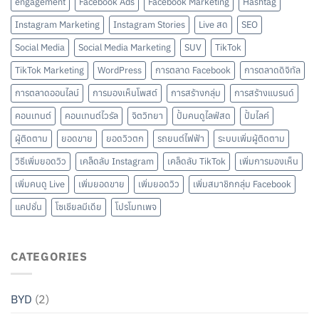
engagement
Facebook Ads
Facebook Marketing
Hashtag
Instagram Marketing
Instagram Stories
Live สด
SEO
Social Media
Social Media Marketing
SUV
TikTok
TikTok Marketing
WordPress
การตลาด Facebook
การตลาดดิจิทัล
การตลาดออนไลน์
การมองเห็นโพสต์
การสร้างกลุ่ม
การสร้างแบรนด์
คอนเทนต์
คอนเทนต์ไวรัล
จิตวิทยา
ปั้มคนดูไลฟ์สด
ปั้มไลค์
ผู้ติดตาม
ยอดขาย
ยอดวิวตก
รถยนต์ไฟฟ้า
ระบบเพิ่มผู้ติดตาม
วิธีเพิ่มยอดวิว
เคล็ดลับ Instagram
เคล็ดลับ TikTok
เพิ่มการมองเห็น
เพิ่มคนดู Live
เพิ่มยอดขาย
เพิ่มยอดวิว
เพิ่มสมาชิกกลุ่ม Facebook
แคปชั่น
โซเชียลมีเดีย
โปรโมทเพจ
CATEGORIES
BYD
(2)