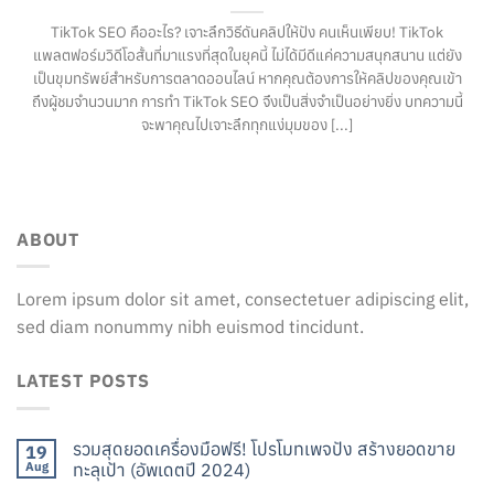
TikTok SEO คืออะไร? เจาะลึกวิธีดันคลิปให้ปัง คนเห็นเพียบ! TikTok
แพลตฟอร์มวิดีโอสั้นที่มาแรงที่สุดในยุคนี้ ไม่ได้มีดีแค่ความสนุกสนาน แต่ยัง
เป็นขุมทรัพย์สำหรับการตลาดออนไลน์ หากคุณต้องการให้คลิปของคุณเข้า
ถึงผู้ชมจำนวนมาก การทำ TikTok SEO จึงเป็นสิ่งจำเป็นอย่างยิ่ง บทความนี้
จะพาคุณไปเจาะลึกทุกแง่มุมของ [...]
ABOUT
Lorem ipsum dolor sit amet, consectetuer adipiscing elit,
sed diam nonummy nibh euismod tincidunt.
LATEST POSTS
รวมสุดยอดเครื่องมือฟรี! โปรโมทเพจปัง สร้างยอดขาย
19
Aug
ทะลุเป้า (อัพเดตปี 2024)