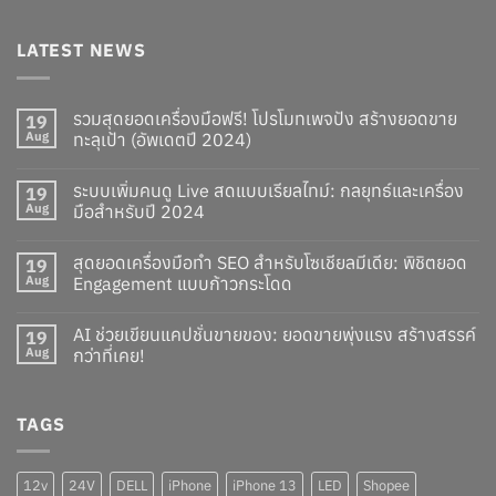
LATEST NEWS
รวมสุดยอดเครื่องมือฟรี! โปรโมทเพจปัง สร้างยอดขาย
19
Aug
ทะลุเป้า (อัพเดตปี 2024)
ระบบเพิ่มคนดู Live สดแบบเรียลไทม์: กลยุทธ์และเครื่อง
19
Aug
มือสำหรับปี 2024
สุดยอดเครื่องมือทำ SEO สำหรับโซเชียลมีเดีย: พิชิตยอด
19
Aug
Engagement แบบก้าวกระโดด
AI ช่วยเขียนแคปชั่นขายของ: ยอดขายพุ่งแรง สร้างสรรค์
19
Aug
กว่าที่เคย!
TAGS
12v
24V
DELL
iPhone
iPhone 13
LED
Shopee