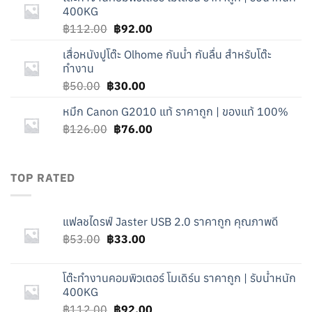
฿53.00.
฿33.00.
400KG
Original
Current
฿
112.00
฿
92.00
price
price
เสื่อหนังปูโต๊ะ Olhome กันน้ำ กันลื่น สำหรับโต๊ะ
was:
is:
ทำงาน
฿112.00.
฿92.00.
Original
Current
฿
50.00
฿
30.00
price
price
หมึก Canon G2010 แท้ ราคาถูก | ของแท้ 100%
was:
is:
Original
Current
฿
126.00
฿50.00.
฿
76.00
฿30.00.
price
price
was:
is:
฿126.00.
฿76.00.
TOP RATED
แฟลชไดรฟ์ Jaster USB 2.0 ราคาถูก คุณภาพดี
Original
Current
฿
53.00
฿
33.00
price
price
was:
is:
โต๊ะทำงานคอมพิวเตอร์ โมเดิร์น ราคาถูก | รับน้ำหนัก
฿53.00.
฿33.00.
400KG
Original
Current
฿
112.00
฿
92.00