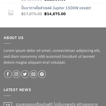
price
price
ปั๊มบาดาลโซล่าเซลล์ Jupiter 1500W แรงสุด!
was:
is:
Original
Current
฿
17,875.00
฿24,500.00.
฿
14,875.00
฿22,000.00.
price
price
was:
is:
฿17,875.00.
฿14,875.00.
ABOUT US
Lorem ipsum dolor sit amet, consectetuer adipiscing elit,
sed diam nonummy nibh euismod tincidunt ut laoreet
dolore magna aliquam erat volutpat.
LATEST NEWS
รวมสุดยอดเครื่องมือฟรี! โปรโมทเพจปัง สร้างยอดขาย
19