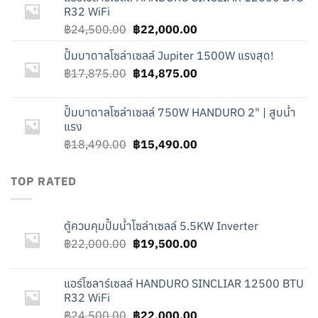
฿22,000.00.
฿19,500.00.
R32 WiFi
Original
Current
฿
24,500.00
฿
22,000.00
price
price
ปั๊มบาดาลโซล่าเซลล์ Jupiter 1500W แรงสุด!
was:
is:
Original
Current
฿
17,875.00
฿24,500.00.
฿
14,875.00
฿22,000.00.
price
price
was:
is:
ปั๊มบาดาลโซล่าเซลล์ 750W HANDURO 2" | สูบน้ำ
฿17,875.00.
฿14,875.00.
แรง
Original
Current
฿
18,490.00
฿
15,490.00
price
price
was:
is:
TOP RATED
฿18,490.00.
฿15,490.00.
ตู้ควบคุมปั๊มน้ำโซล่าเซลล์ 5.5KW Inverter
Original
Current
฿
22,000.00
฿
19,500.00
price
price
was:
is:
แอร์โซลาร์เซลล์ HANDURO SINCLIAR 12500 BTU
฿22,000.00.
฿19,500.00.
R32 WiFi
Original
Current
฿
24,500.00
฿
22,000.00