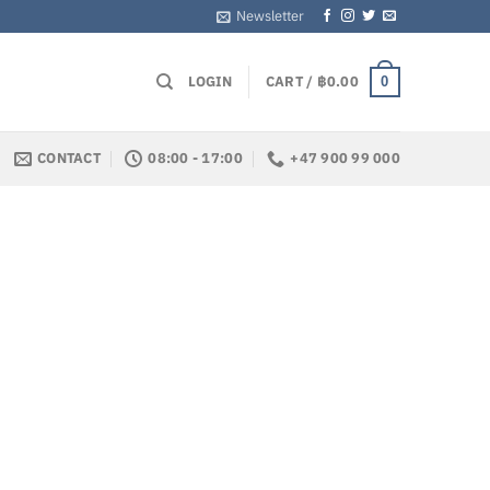
Newsletter
LOGIN
CART /
฿
0.00
0
CONTACT
08:00 - 17:00
+47 900 99 000