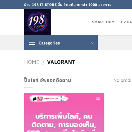
Skip
ร้าน 198 IT STORE สิ้นค้าไอทีมากกว่า 1000 รายการ
to
content
SMART HOME
EV C
Categories
HOME
/
VALORANT
ปั๊มไลค์ อัพยอดติดตาม
No produ