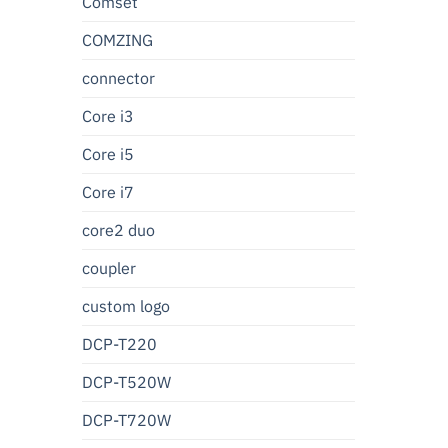
Comset
COMZING
connector
Core i3
Core i5
Core i7
core2 duo
coupler
custom logo
DCP-T220
DCP-T520W
DCP-T720W