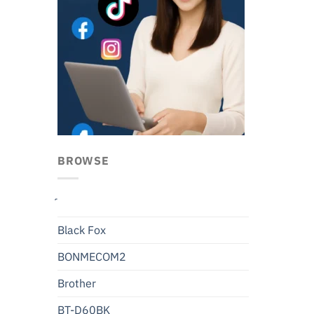
BROWSE
Black Fox
BONMECOM2
Brother
BT-D60BK