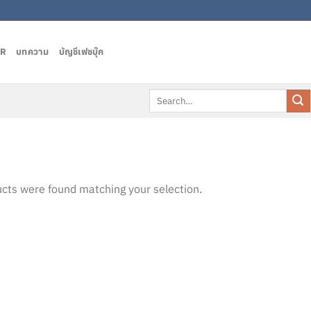
AR
บทความ
บัญชีเฟชบุ๊ค
Search
for:
cts were found matching your selection.