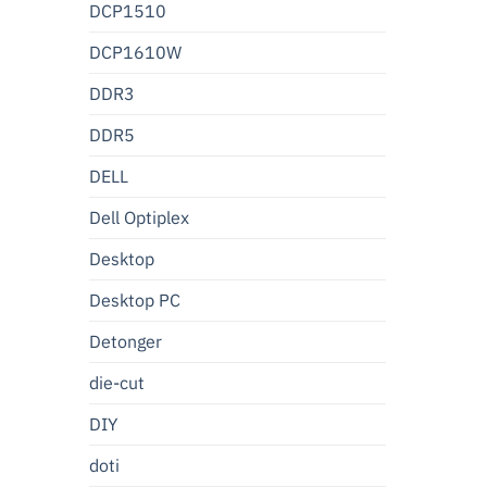
DCP1510
DCP1610W
DDR3
DDR5
DELL
Dell Optiplex
Desktop
Desktop PC
Detonger
die-cut
DIY
doti