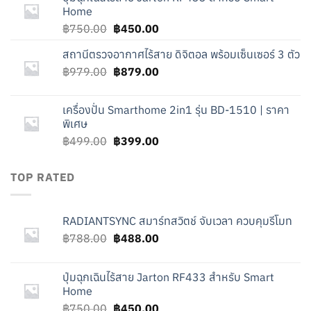
฿788.00.
฿488.00.
Home
Original
Current
฿
750.00
฿
450.00
price
price
สถานีตรวจอากาศไร้สาย ดิจิตอล พร้อมเซ็นเซอร์ 3 ตัว
was:
is:
Original
Current
฿
979.00
฿750.00.
฿
879.00
฿450.00.
price
price
was:
is:
เครื่องปั่น Smarthome 2in1 รุ่น BD-1510 | ราคา
฿979.00.
฿879.00.
พิเศษ
Original
Current
฿
499.00
฿
399.00
price
price
was:
is:
TOP RATED
฿499.00.
฿399.00.
RADIANTSYNC สมาร์ทสวิตช์ จับเวลา ควบคุมรีโมท
Original
Current
฿
788.00
฿
488.00
price
price
was:
is:
ปุ่มฉุกเฉินไร้สาย Jarton RF433 สำหรับ Smart
฿788.00.
฿488.00.
Home
Original
Current
฿
750.00
฿
450.00