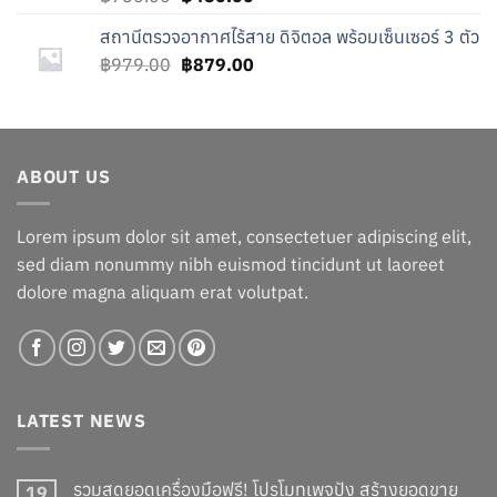
price
price
สถานีตรวจอากาศไร้สาย ดิจิตอล พร้อมเซ็นเซอร์ 3 ตัว
was:
is:
Original
Current
฿
979.00
฿750.00.
฿
879.00
฿450.00.
price
price
was:
is:
฿979.00.
฿879.00.
ABOUT US
Lorem ipsum dolor sit amet, consectetuer adipiscing elit,
sed diam nonummy nibh euismod tincidunt ut laoreet
dolore magna aliquam erat volutpat.
LATEST NEWS
รวมสุดยอดเครื่องมือฟรี! โปรโมทเพจปัง สร้างยอดขาย
19