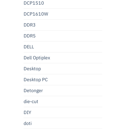
DCP1510
DCP1610W
DDR3
DDR5
DELL
Dell Optiplex
Desktop
Desktop PC
Detonger
die-cut
DIY
doti