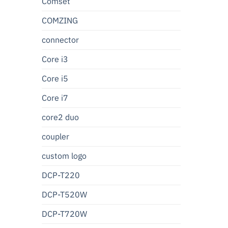
Comset
COMZING
connector
Core i3
Core i5
Core i7
core2 duo
coupler
custom logo
DCP-T220
DCP-T520W
DCP-T720W