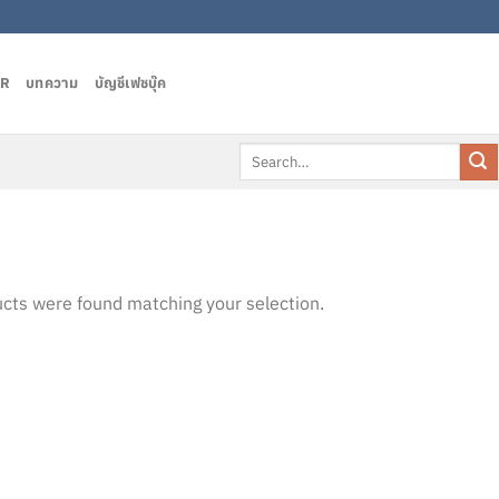
AR
บทความ
บัญชีเฟชบุ๊ค
Search
for:
cts were found matching your selection.