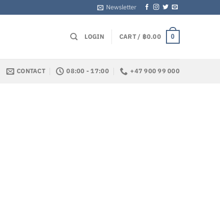
Newsletter
LOGIN
CART /
฿
0.00
0
CONTACT
08:00 - 17:00
+47 900 99 000