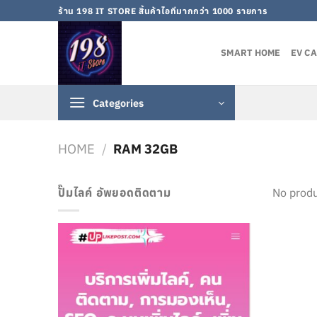
Skip
ร้าน 198 IT STORE สิ้นค้าไอทีมากกว่า 1000 รายการ
to
content
SMART HOME
EV C
Categories
HOME
/
RAM 32GB
ปั๊มไลค์ อัพยอดติดตาม
No produ