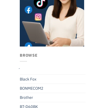
BROWSE
Black Fox
BONMECOM2
Brother
BT-D60BK