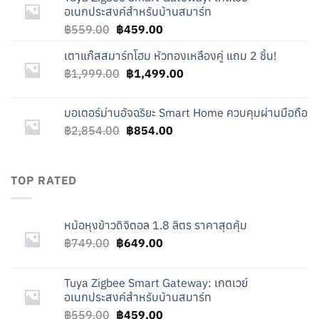
฿749.00.
฿649.00.
อเนกประสงค์สำหรับบ้านสมาร์ท
Original
Current
฿
559.00
฿
459.00
price
price
เตาแก๊สสมาร์ทโฮม หัวทองเหลืองคู่ แถม 2 ชิ้น!
was:
is:
Original
Current
฿
1,999.00
฿559.00.
฿
1,499.00
฿459.00.
price
price
was:
is:
มอเตอร์ม่านอัจฉริยะ Smart Home ควบคุมผ่านมือถือ
฿1,999.00.
฿1,499.00.
Original
Current
฿
2,854.00
฿
854.00
price
price
was:
is:
฿2,854.00.
฿854.00.
TOP RATED
หม้อหุงข้าวดิจิตอล 1.8 ลิตร ราคาสุดคุ้ม
Original
Current
฿
749.00
฿
649.00
price
price
was:
is:
Tuya Zigbee Smart Gateway: เกตเวย์
฿749.00.
฿649.00.
อเนกประสงค์สำหรับบ้านสมาร์ท
Original
Current
฿
559.00
฿
459.00