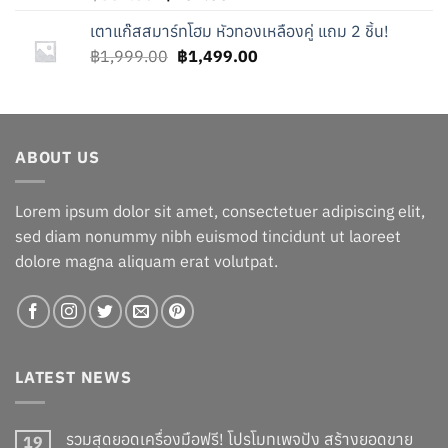
price
price
เตาแก๊สสมาร์ทโฮม หัวทองเหลืองคู่ แถม 2 ชิ้น!
was:
is:
Original
Current
฿
1,999.00
฿559.00.
฿
1,499.00
฿459.00.
price
price
was:
is:
฿1,999.00.
฿1,499.00.
ABOUT US
Lorem ipsum dolor sit amet, consectetuer adipiscing elit,
sed diam nonummy nibh euismod tincidunt ut laoreet
dolore magna aliquam erat volutpat.
LATEST NEWS
รวมสุดยอดเครื่องมือฟรี! โปรโมทเพจปัง สร้างยอดขาย
19