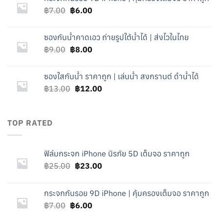
฿25.00.
฿23.00.
Original
Current
฿
7.00
฿
6.00
price
price
was:
is:
ซองกันน้ำคาดเอว ถ่ายรูปใต้น้ำได้ | ส่งไวในไทย
฿7.00.
฿6.00.
Original
Current
฿
9.00
฿
8.00
price
price
was:
is:
ซองใสกันน้ำ ราคาถูก | เล่นน้ำ สงกรานต์ ดำน้ำได้
฿9.00.
฿8.00.
Original
Current
฿
13.00
฿
12.00
price
price
was:
is:
฿13.00.
฿12.00.
TOP RATED
ฟิล์มกระจก iPhone นิรภัย 5D เต็มจอ ราคาถูก
Original
Current
฿
25.00
฿
23.00
price
price
was:
is:
กระจกกันรอย 9D iPhone | คุ้มครองเต็มจอ ราคาถูก
฿25.00.
฿23.00.
Original
Current
฿
7.00
฿
6.00
price
price