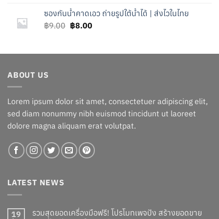
was:
is:
ซองกันน้ำคาดเอว ถ่ายรูปใต้น้ำได้ | ส่งไวในไทย
฿7.00.
฿6.00.
Original
Current
฿
9.00
฿
8.00
price
price
was:
is:
฿9.00.
฿8.00.
ABOUT US
Lorem ipsum dolor sit amet, consectetuer adipiscing elit,
sed diam nonummy nibh euismod tincidunt ut laoreet
dolore magna aliquam erat volutpat.
LATEST NEWS
รวมสุดยอดเครื่องมือฟรี! โปรโมทเพจปัง สร้างยอดขาย
19