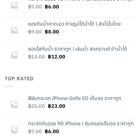
฿25.00.
฿23.00.
Original
Current
฿
7.00
฿
6.00
price
price
was:
is:
ซองกันน้ำคาดเอว ถ่ายรูปใต้น้ำได้ | ส่งไวในไทย
฿7.00.
฿6.00.
Original
Current
฿
9.00
฿
8.00
price
price
was:
is:
ซองใสกันน้ำ ราคาถูก | เล่นน้ำ สงกรานต์ ดำน้ำได้
฿9.00.
฿8.00.
Original
Current
฿
13.00
฿
12.00
price
price
was:
is:
฿13.00.
฿12.00.
TOP RATED
ฟิล์มกระจก iPhone นิรภัย 5D เต็มจอ ราคาถูก
Original
Current
฿
25.00
฿
23.00
price
price
was:
is:
กระจกกันรอย 9D iPhone | คุ้มครองเต็มจอ ราคาถูก
฿25.00.
฿23.00.
Original
Current
฿
7.00
฿
6.00
price
price