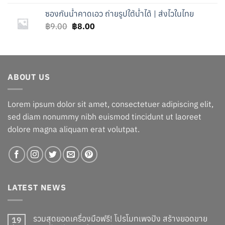
was:
is:
ซองกันน้ำคาดเอว ถ่ายรูปใต้น้ำได้ | ส่งไวในไทย
฿7.00.
฿6.00.
Original
Current
฿
9.00
฿
8.00
price
price
was:
is:
฿9.00.
฿8.00.
ABOUT US
Lorem ipsum dolor sit amet, consectetuer adipiscing elit,
sed diam nonummy nibh euismod tincidunt ut laoreet
dolore magna aliquam erat volutpat.
LATEST NEWS
รวมสุดยอดเครื่องมือฟรี! โปรโมทเพจปัง สร้างยอดขาย
19