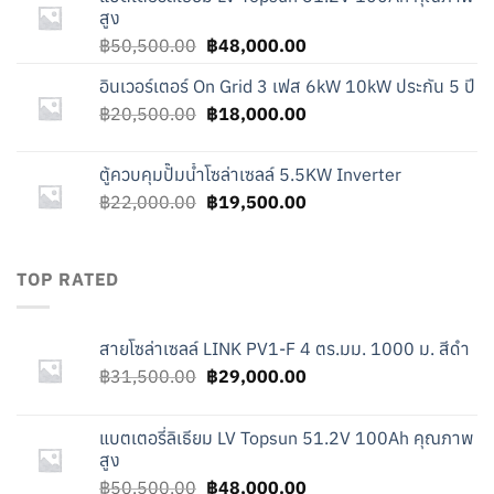
฿31,500.00.
฿29,000.00.
สูง
Original
Current
฿
50,500.00
฿
48,000.00
price
price
อินเวอร์เตอร์ On Grid 3 เฟส 6kW 10kW ประกัน 5 ปี
was:
is:
Original
Current
฿
20,500.00
฿50,500.00.
฿
18,000.00
฿48,000.00.
price
price
was:
is:
ตู้ควบคุมปั๊มน้ำโซล่าเซลล์ 5.5KW Inverter
฿20,500.00.
฿18,000.00.
Original
Current
฿
22,000.00
฿
19,500.00
price
price
was:
is:
฿22,000.00.
฿19,500.00.
TOP RATED
สายโซล่าเซลล์ LINK PV1-F 4 ตร.มม. 1000 ม. สีดำ
Original
Current
฿
31,500.00
฿
29,000.00
price
price
was:
is:
แบตเตอรี่ลิเธียม LV Topsun 51.2V 100Ah คุณภาพ
฿31,500.00.
฿29,000.00.
สูง
Original
Current
฿
50,500.00
฿
48,000.00