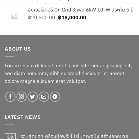
price
price
อินเวอร์เตอร์ On Grid 3 เฟส 6kW 10kW ประกัน 5 ปี
was:
is:
Original
Current
฿
20,500.00
฿50,500.00.
฿
18,000.00
฿48,000.00.
price
price
was:
is:
฿20,500.00.
฿18,000.00.
ABOUT US
Lorem ipsum dolor sit amet, consectetuer adipiscing elit,
sed diam nonummy nibh euismod tincidunt ut laoreet
dolore magna aliquam erat volutpat.
LATEST NEWS
รวมสุดยอดเครื่องมือฟรี! โปรโมทเพจปัง สร้างยอดขาย
19