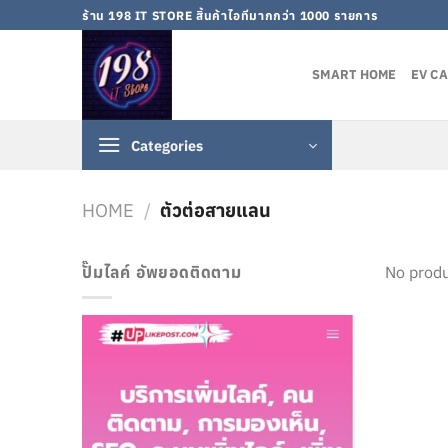
Skip
ร้าน 198 IT STORE สิ้นค้าไอทีมากกว่า 1000 รายการ
to
content
SMART HOME
EV C
Categories
HOME
/
ตัวต่อสายแลน
ปั๊มไลค์ อัพยอดติดตาม
No produ