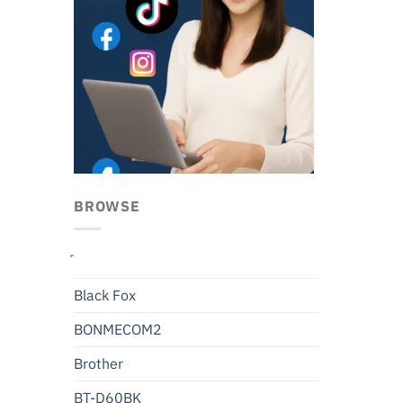
BROWSE
Black Fox
BONMECOM2
Brother
BT-D60BK