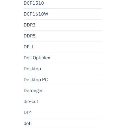
DCP1510
DCP1610W
DDR3
DDR5
DELL
Dell Optiplex
Desktop
Desktop PC
Detonger
die-cut
DIY
doti