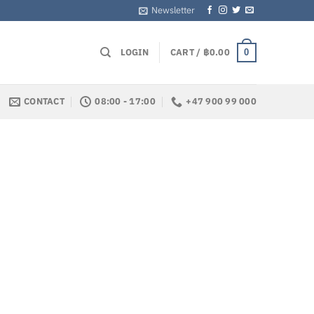
Newsletter
LOGIN
CART /
฿
0.00
0
CONTACT
08:00 - 17:00
+47 900 99 000