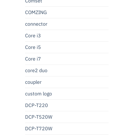
Comset
COMZING
connector
Core i3
Core i5
Core i7
core2 duo
coupler
custom logo
DCP-T220
DCP-T520W
DCP-T720W