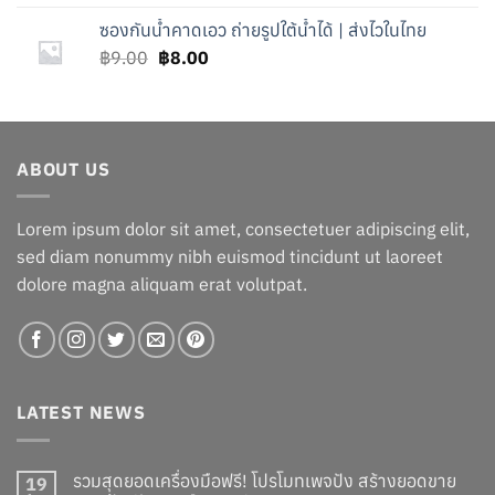
was:
is:
ซองกันน้ำคาดเอว ถ่ายรูปใต้น้ำได้ | ส่งไวในไทย
฿7.00.
฿6.00.
Original
Current
฿
9.00
฿
8.00
price
price
was:
is:
฿9.00.
฿8.00.
ABOUT US
Lorem ipsum dolor sit amet, consectetuer adipiscing elit,
sed diam nonummy nibh euismod tincidunt ut laoreet
dolore magna aliquam erat volutpat.
LATEST NEWS
รวมสุดยอดเครื่องมือฟรี! โปรโมทเพจปัง สร้างยอดขาย
19