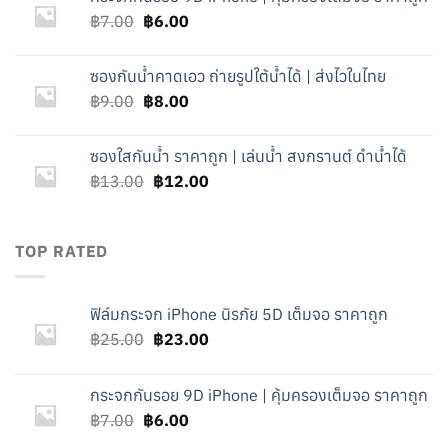
฿25.00.
฿23.00.
Original
Current
฿
7.00
฿
6.00
price
price
was:
is:
ซองกันน้ำคาดเอว ถ่ายรูปใต้น้ำได้ | ส่งไวในไทย
฿7.00.
฿6.00.
Original
Current
฿
9.00
฿
8.00
price
price
was:
is:
ซองใสกันน้ำ ราคาถูก | เล่นน้ำ สงกรานต์ ดำน้ำได้
฿9.00.
฿8.00.
Original
Current
฿
13.00
฿
12.00
price
price
was:
is:
฿13.00.
฿12.00.
TOP RATED
ฟิล์มกระจก iPhone นิรภัย 5D เต็มจอ ราคาถูก
Original
Current
฿
25.00
฿
23.00
price
price
was:
is:
กระจกกันรอย 9D iPhone | คุ้มครองเต็มจอ ราคาถูก
฿25.00.
฿23.00.
Original
Current
฿
7.00
฿
6.00
price
price