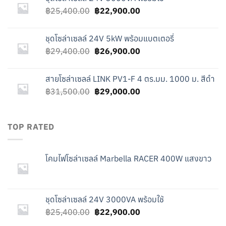
Original
Current
฿
25,400.00
฿
22,900.00
price
price
was:
is:
ชุดโซล่าเซลล์ 24V 5kW พร้อมแบตเตอรี่
฿25,400.00.
฿22,900.00.
Original
Current
฿
29,400.00
฿
26,900.00
price
price
was:
is:
สายโซล่าเซลล์ LINK PV1-F 4 ตร.มม. 1000 ม. สีดำ
฿29,400.00.
฿26,900.00.
Original
Current
฿
31,500.00
฿
29,000.00
price
price
was:
is:
฿31,500.00.
฿29,000.00.
TOP RATED
โคมไฟโซล่าเซลล์ Marbella RACER 400W แสงขาว
ชุดโซล่าเซลล์ 24V 3000VA พร้อมใช้
Original
Current
฿
25,400.00
฿
22,900.00
price
price