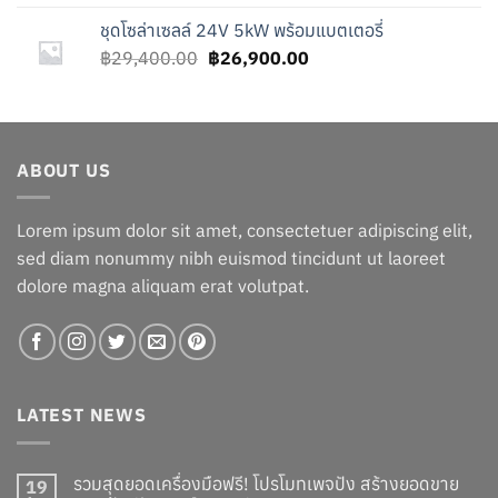
was:
is:
ชุดโซล่าเซลล์ 24V 5kW พร้อมแบตเตอรี่
฿25,400.00.
฿22,900.00.
Original
Current
฿
29,400.00
฿
26,900.00
price
price
was:
is:
฿29,400.00.
฿26,900.00.
ABOUT US
Lorem ipsum dolor sit amet, consectetuer adipiscing elit,
sed diam nonummy nibh euismod tincidunt ut laoreet
dolore magna aliquam erat volutpat.
LATEST NEWS
รวมสุดยอดเครื่องมือฟรี! โปรโมทเพจปัง สร้างยอดขาย
19