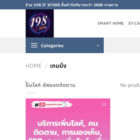
Skip
ร้าน 198 IT STORE สิ้นค้าไอทีมากกว่า 1000 รายการ
to
content
SMART HOME
EV C
Categories
HOME
/
เกมมิ่ง
ปั๊มไลค์ อัพยอดติดตาม
No produ