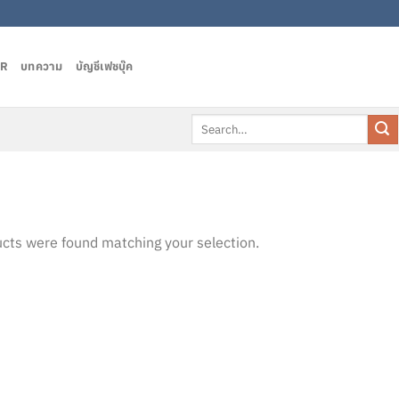
AR
บทความ
บัญชีเฟชบุ๊ค
Search
for:
cts were found matching your selection.