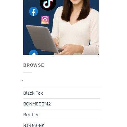
BROWSE
Black Fox
BONMECOM2
Brother
BT-D60BK