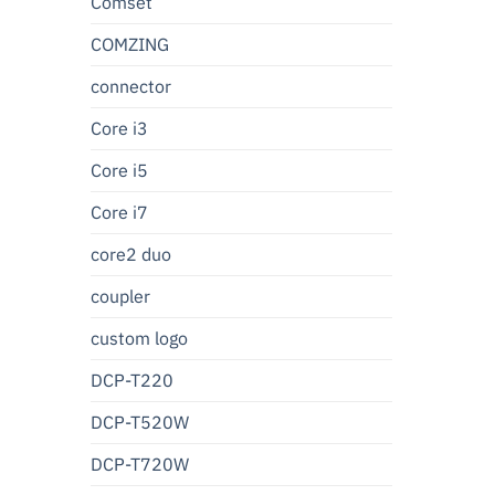
Comset
COMZING
connector
Core i3
Core i5
Core i7
core2 duo
coupler
custom logo
DCP-T220
DCP-T520W
DCP-T720W