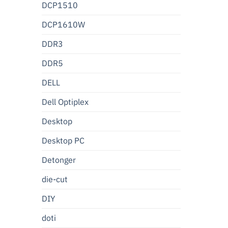
DCP1510
DCP1610W
DDR3
DDR5
DELL
Dell Optiplex
Desktop
Desktop PC
Detonger
die-cut
DIY
doti