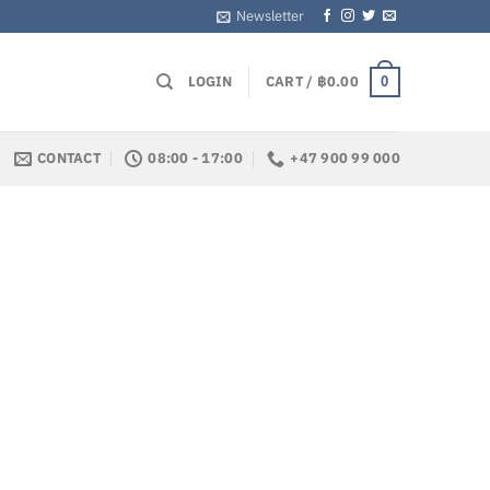
Newsletter
LOGIN
CART /
฿
0.00
0
CONTACT
08:00 - 17:00
+47 900 99 000