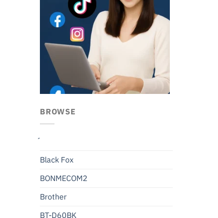
BROWSE
Black Fox
BONMECOM2
Brother
BT-D60BK