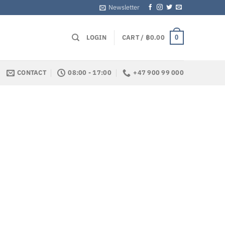
Newsletter
LOGIN
CART /
฿
0.00
0
CONTACT
08:00 - 17:00
+47 900 99 000