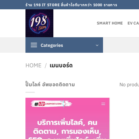
Skip
ร้าน 198 IT STORE สิ้นค้าไอทีมากกว่า 1000 รายการ
to
content
SMART HOME
EV C
Categories
HOME
/
เมนบอร์ด
ปั๊มไลค์ อัพยอดติดตาม
No produ