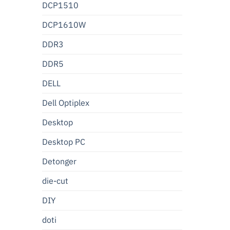
DCP1510
DCP1610W
DDR3
DDR5
DELL
Dell Optiplex
Desktop
Desktop PC
Detonger
die-cut
DIY
doti