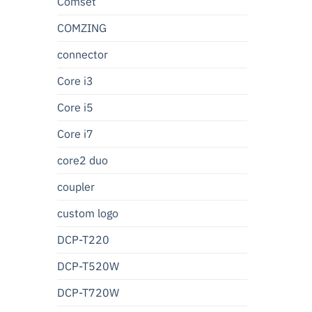
Comset
COMZING
connector
Core i3
Core i5
Core i7
core2 duo
coupler
custom logo
DCP-T220
DCP-T520W
DCP-T720W